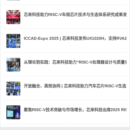
芯来科技助力RISC-V车规芯片技术与生态体系研究成果发
ICCAD-Expo 2025 | 芯来科技发布UX1020H，支持R
从理论到实践：芯来科技助力“RISC-V处理器设计与质量
开放融合、高效协同 | 芯来科技助力汽车芯片RISC-V生
聚焦RISC-V技术突破与市场增长，芯来科技出席2025 RIS