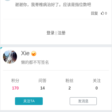
谢谢你，我脊椎病治好了。应该是指位数吧
回复
0
登录
|
注册
Xie
懒的都不写签名
积分
问答
粉丝
关注
170
14
2
0
关注TA
发消息