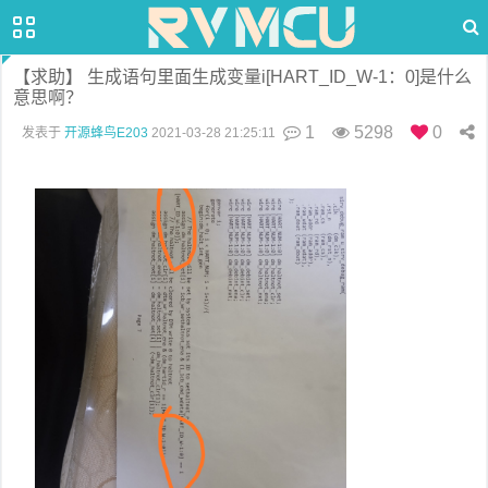
【求助】 生成语句里面生成变量i[HART_ID_W-1：0]是什么
意思啊？
1
5298
0
发表于
开源蜂鸟E203
2021-03-28 21:25:11