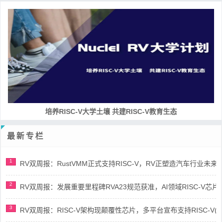
培养RISC-V大学土壤 共建RISC-V教育生态
最新专栏
1
RV双周报：RustVMM正式支持RISC-V，RV正塑造汽车行业未来(第91
2
RV双周报：发展重要里程碑RVA23规范获准，AI领域RISC-V芯片市场
3
RV双周报：RISC-V架构现颠覆性芯片，多平台宣布支持RISC-V(第89