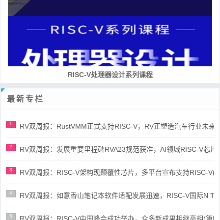
RISC-V处理器设计系列课程
最新专栏
1
RV双周报：RustVMM正式支持RISC-V，RV正塑造汽车行业未来(第91
2
RV双周报：发展重要里程碑RVA23规范获准，AI领域RISC-V芯片市场
3
RV双周报：RISC-V架构现颠覆性芯片，多平台宣布支持RISC-V(第89
4
RV双周报：如意香山笔记本软件适配发展迅速，RISC-V国际N Trace
5
RV双周报：RISC-V中国峰会成功举办，众多新成果相继亮相(第87期-