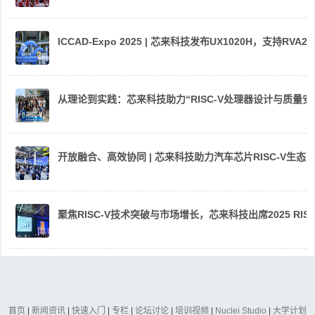
ICCAD-Expo 2025 | 芯来科技发布UX1020H，支持R
从理论到实践：芯来科技助力“RISC-V处理器设计与质量
开放融合、高效协同 | 芯来科技助力汽车芯片RISC-V生
聚焦RISC-V技术突破与市场增长，芯来科技出席2025 RIS
首页
|
新闻资讯
|
快速入门
|
专栏
|
论坛讨论
|
培训视频
|
Nuclei Studio
|
大学计划