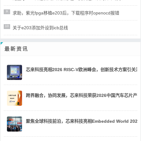
9
求助，紫光fpga移植e203后，下载程序时openocd报错
10
关于e203添加外设到icb总线
最新资讯
芯来科技亮相2026 RISC-V欧洲峰会，创新技术方案引关注
跨界融合，协同发展，芯来科技荣获2026中国汽车芯片产
聚焦全球科技前沿，芯来科技亮相Embedded World 2026