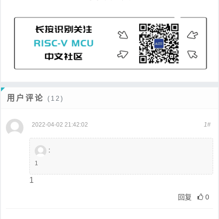
用户评论
(12)
2022-04-02 21:42:02
1#
：
1
1
回复
0