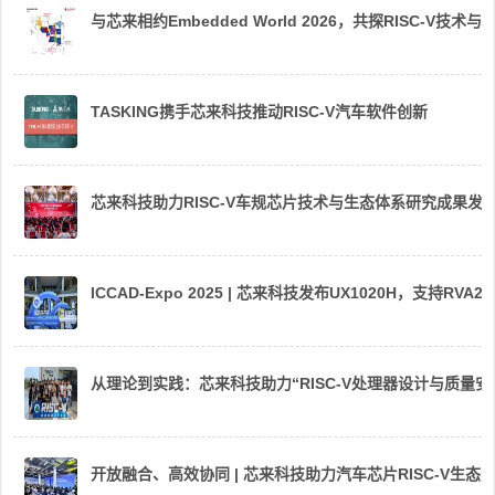
与芯来相约Embedded World 2026，共探RISC-V技术与
TASKING携手芯来科技推动RISC-V汽车软件创新
芯来科技助力RISC-V车规芯片技术与生态体系研究成果发
ICCAD-Expo 2025 | 芯来科技发布UX1020H，支持R
从理论到实践：芯来科技助力“RISC-V处理器设计与质量
开放融合、高效协同 | 芯来科技助力汽车芯片RISC-V生