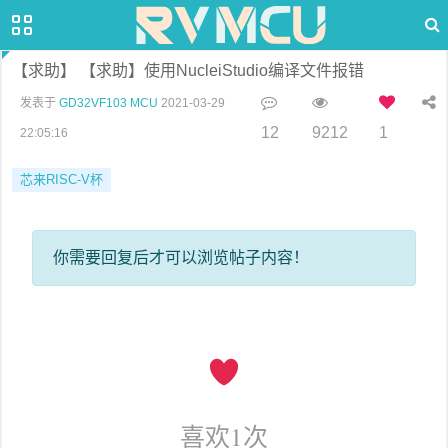
【求助】 【求助】使用NucleiStudio编译文件报错
发表于
GD32VF103 MCU
2021-03-29
12
9212
1
22:05:16
芯来RISC-V杯
你需要回复后才可以浏览帖子内容！
喜欢
1
次