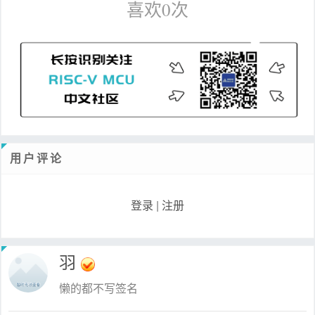
喜欢
0
次
用户评论
登录
|
注册
羽
懒的都不写签名