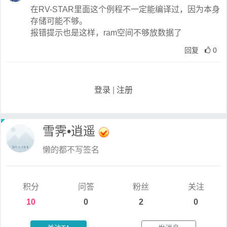
在RV-STAR里面这个例程不一定能编译过，因为本身
存储可能不够。
报错提示也是这样，ram空间不够放数据了
回复
0
登录
|
注册
雪霁•逍遥
懒的都不写签名
积分
问答
粉丝
关注
10
0
2
0