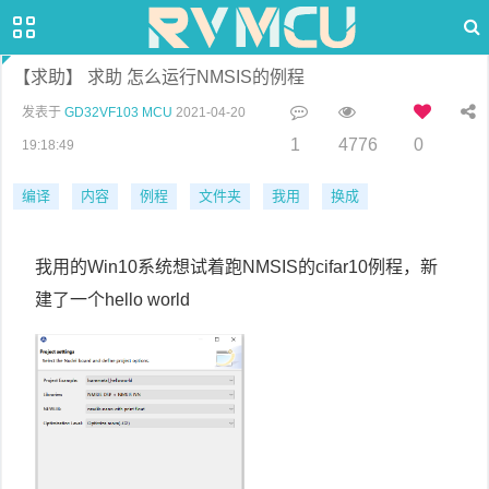
【求助】 求助 怎么运行NMSIS的例程
发表于
GD32VF103 MCU
2021-04-20
1
4776
0
19:18:49
编译
内容
例程
文件夹
我用
换成
我用的Win10系统想试着跑NMSIS的cifar10例程，新
建了一个hello world