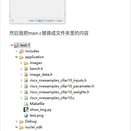
然后我把main.c替换成文件夹里的内容