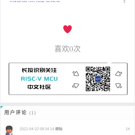
喜欢
0
次
用户评论
(1)
2021-04-22 09:34:14
胡灿
1#