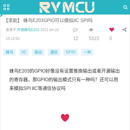
【求助】 蜂鸟E203GPIO可以模拟IIC SPI吗
发表于
开源蜂鸟E203
2021-04-22
12
5322
0
15:12:01
蜂鸟
IIC
输出
通信
GPIO
一种
蜂鸟E203的GPIO好像没有设置推挽输出或者开漏输出
的寄存器，那GPIO的输出模式只有一种吗？还可以用
来模拟SPI IIC等通信协议吗