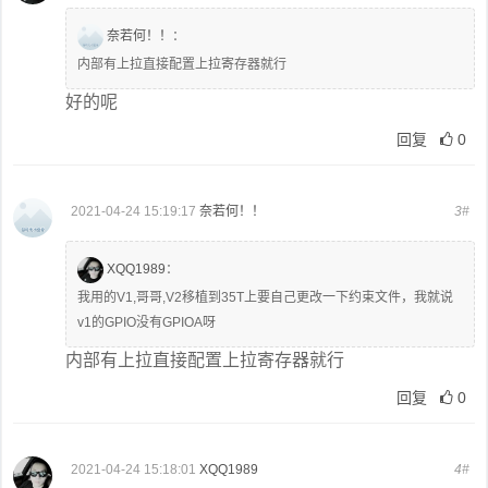
奈若何！！
：
内部有上拉直接配置上拉寄存器就行
好的呢
回复
0
2021-04-24 15:19:17
奈若何！！
3#
XQQ1989
：
我用的V1,哥哥,V2移植到35T上要自己更改一下约束文件，我就说
v1的GPIO没有GPIOA呀
内部有上拉直接配置上拉寄存器就行
回复
0
2021-04-24 15:18:01
XQQ1989
4#