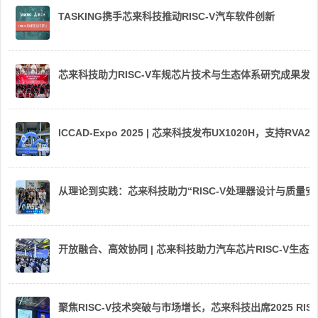
TASKING携手芯来科技推动RISC-V汽车软件创新
芯来科技助力RISC-V车规芯片技术与生态体系研究成果发
ICCAD-Expo 2025 | 芯来科技发布UX1020H，支持R
从理论到实践：芯来科技助力“RISC-V处理器设计与质量
开放融合、高效协同 | 芯来科技助力汽车芯片RISC-V生
聚焦RISC-V技术突破与市场增长，芯来科技出席2025 RIS