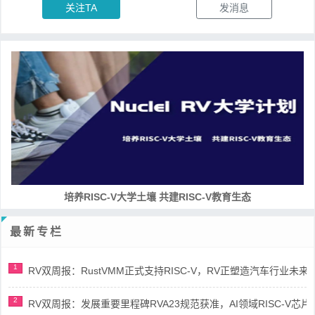
关注TA
发消息
培养RISC-V大学土壤 共建RISC-V教育生态
最新专栏
1
RV双周报：RustVMM正式支持RISC-V，RV正塑造汽车行业未来(第91
2
RV双周报：发展重要里程碑RVA23规范获准，AI领域RISC-V芯片市场