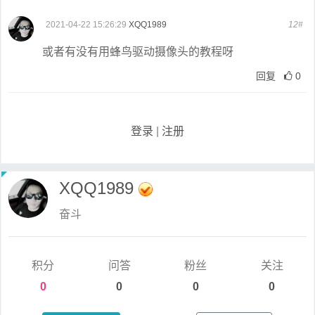
2021-04-22 15:26:29
XQQ1989
12#
或者有没有用蜂鸟驱动摄像头的教程呀
回复
0
登录
|
注册
XQQ1989
奋斗
积分
问答
粉丝
关注
0
0
0
0