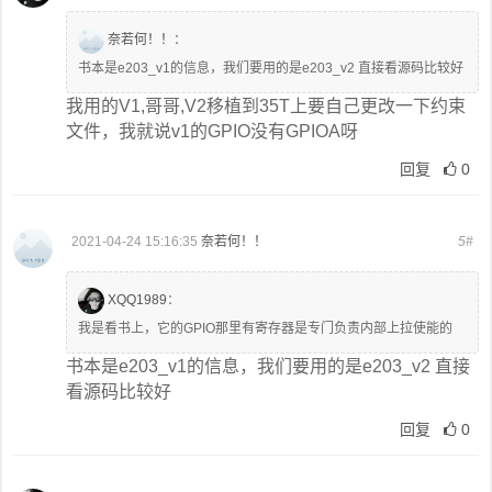
奈若何！！
：
书本是e203_v1的信息，我们要用的是e203_v2 直接看源码比较好
我用的V1,哥哥,V2移植到35T上要自己更改一下约束
文件，我就说v1的GPIO没有GPIOA呀
回复
0
2021-04-24 15:16:35
奈若何！！
5#
XQQ1989
：
我是看书上，它的GPIO那里有寄存器是专门负责内部上拉使能的
书本是e203_v1的信息，我们要用的是e203_v2 直接
看源码比较好
回复
0