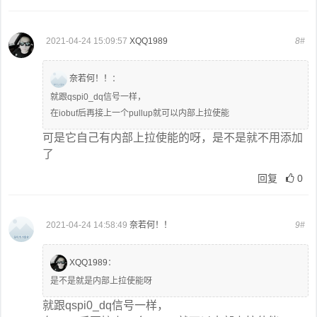
2021-04-24 15:09:57
XQQ1989
8#
奈若何！！
：
就跟qspi0_dq信号一样，
在iobuf后再接上一个pullup就可以内部上拉使能
可是它自己有内部上拉使能的呀，是不是就不用添加
了
回复
0
2021-04-24 14:58:49
奈若何！！
9#
XQQ1989
：
是不是就是内部上拉使能呀
就跟qspi0_dq信号一样，