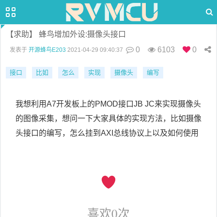
【求助】 蜂鸟增加外设:摄像头接口
0
6103
0
发表于
开源蜂鸟E203
2021-04-29 09:40:37
接口
比如
怎么
实现
摄像头
编写
我想利用A7开发板上的PMOD接口JB JC来实现摄像头
的图像采集，想问一下大家具体的实现方法，比如摄像
头接口的编写，怎么挂到AXI总线协议上以及如何使用
喜欢
0
次