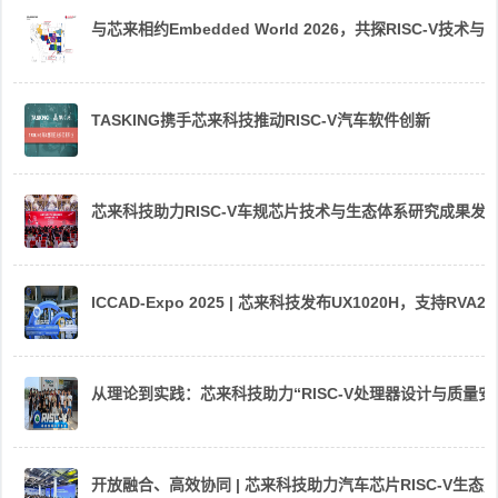
与芯来相约Embedded World 2026，共探RISC-V技术与
TASKING携手芯来科技推动RISC-V汽车软件创新
芯来科技助力RISC-V车规芯片技术与生态体系研究成果发
ICCAD-Expo 2025 | 芯来科技发布UX1020H，支持R
从理论到实践：芯来科技助力“RISC-V处理器设计与质量
开放融合、高效协同 | 芯来科技助力汽车芯片RISC-V生