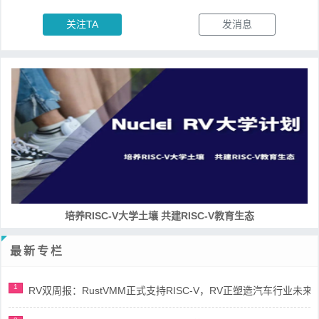
关注TA
发消息
培养RISC-V大学土壤 共建RISC-V教育生态
最新专栏
1
RV双周报：RustVMM正式支持RISC-V，RV正塑造汽车行业未来(第91