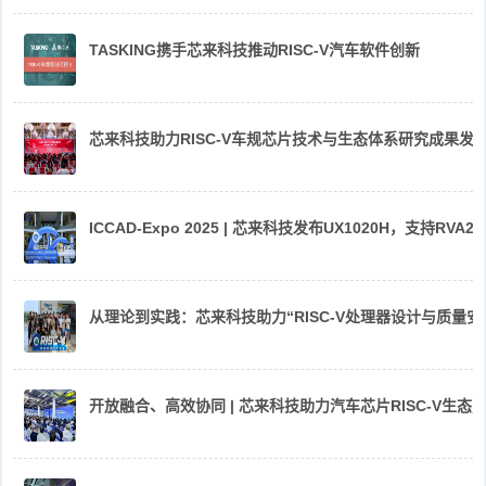
TASKING携手芯来科技推动RISC-V汽车软件创新
芯来科技助力RISC-V车规芯片技术与生态体系研究成果发
ICCAD-Expo 2025 | 芯来科技发布UX1020H，支持R
从理论到实践：芯来科技助力“RISC-V处理器设计与质量
开放融合、高效协同 | 芯来科技助力汽车芯片RISC-V生