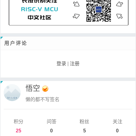
用户评论
登录
|
注册
悟空
懒的都不写签名
积分
问答
粉丝
关注
25
0
5
0