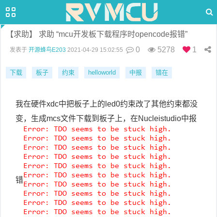
【求助】 求助 “mcu开发板下载程序时opencode报错”
0
5278
1
发表于
开源蜂鸟E203
2021-04-29 15:02:55
下载
板子
约束
helloworld
中报
错在
我在硬件xdc中把板子上的led0约束改了其他约束都没
变，生成mcs文件下载到板子上，在Nucleistudio中报
错