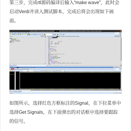
第三步，完成
源码编译后输入
，此时会
rtl
“make wave”
启动
并读入测试脚本，完成后将会出现如下画
Verdi
面。
如图所示，选择红色方框标注的
，在下拉菜单中
Signal
选择
，在下面弹出的对话框中选择要跟踪
Get Signals
的信号。