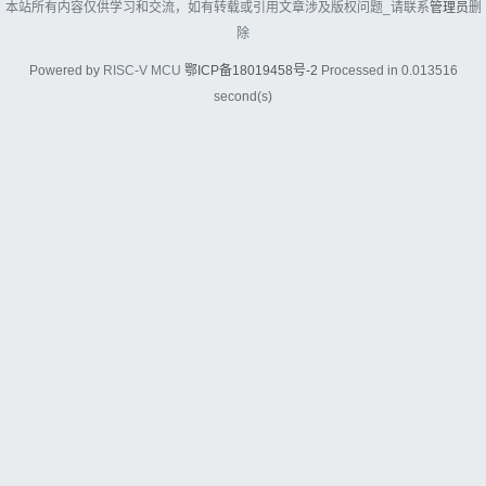
本站所有内容仅供学习和交流，如有转载或引用文章涉及版权问题_请联系
管理员
删
除
Powered by
RISC-V MCU
鄂ICP备18019458号-2
Processed in 0.013516
second(s)