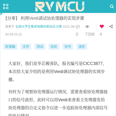
【分享】 利用Verdi调试协处理器的实现步骤
发表于
全国大学生集成电路创新创业大赛
2021-06-
0
7308
4
04 09:25:22
处理器
文件
测试
协处
信号
波形
大家好，我们是华芯极客队，报名编号是
，
CICC3877
本次给大家介绍的是利用
调试协处理器的实现步
Verdi
骤。
有时为了观察协处理器运行情况，需要查看协处理器接
口的信号波形，此时可以用
来查看主处理器发给
Verdi
协处理器的自定义指令以进一步追踪协处理器内部信号
的执行情况。