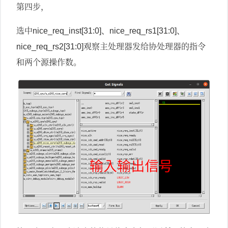
第四步，
选中
、
、
nice_req_inst[31:0]
nice_req_rs1[31:0]
观察主处理器发给协处理器的指令
nice_req_rs2[31:0]
和两个源操作数。