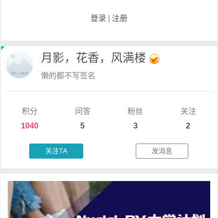
登录
|
注册
月影，花香，风满楼
懒的都不写签名
积分
问答
粉丝
关注
1040
5
3
2
关注TA
发消息