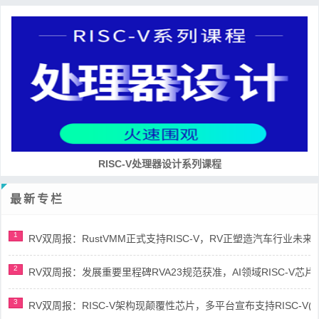
RISC-V处理器设计系列课程
最新专栏
1
RV双周报：RustVMM正式支持RISC-V，RV正塑造汽车行业未来(第91
2
RV双周报：发展重要里程碑RVA23规范获准，AI领域RISC-V芯片市场
3
RV双周报：RISC-V架构现颠覆性芯片，多平台宣布支持RISC-V(第89