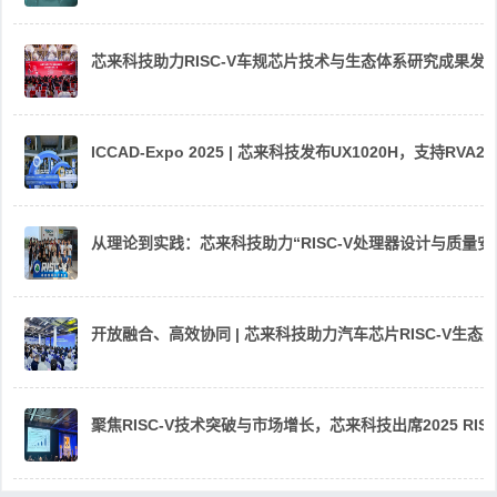
芯来科技助力RISC-V车规芯片技术与生态体系研究成果发
ICCAD-Expo 2025 | 芯来科技发布UX1020H，支持R
从理论到实践：芯来科技助力“RISC-V处理器设计与质量
开放融合、高效协同 | 芯来科技助力汽车芯片RISC-V生
聚焦RISC-V技术突破与市场增长，芯来科技出席2025 RIS