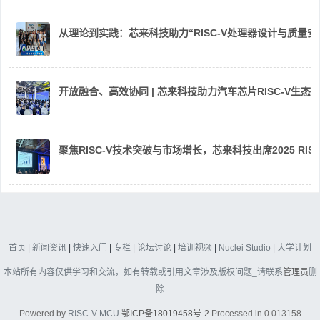
从理论到实践：芯来科技助力“RISC-V处理器设计与质量
开放融合、高效协同 | 芯来科技助力汽车芯片RISC-V生
聚焦RISC-V技术突破与市场增长，芯来科技出席2025 RIS
首页
|
新闻资讯
|
快速入门
|
专栏
|
论坛讨论
|
培训视频
|
Nuclei Studio
|
大学计划
本站所有内容仅供学习和交流，如有转载或引用文章涉及版权问题_请联系
管理员
删
除
Powered by
RISC-V MCU
鄂ICP备18019458号-2
Processed in 0.013158