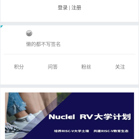
登录
|
注册
懒的都不写签名
积分
问答
粉丝
关注