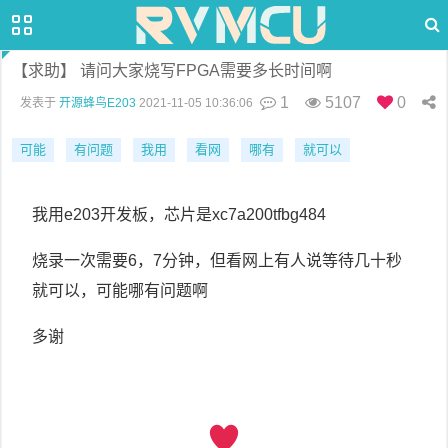
【求助】 请问大家烧写FPGA需要多长时间啊
1
5107
0
发表于
开源蜂鸟E203
2021-11-05 10:36:06
可能
有问题
我用
看网
哪有
就可以
我用e203开发板，芯片是xc7a200tfbg484
烧录一次需要6，7分钟，但看网上有人说等待几十秒
就可以，可能哪有问题啊
多谢