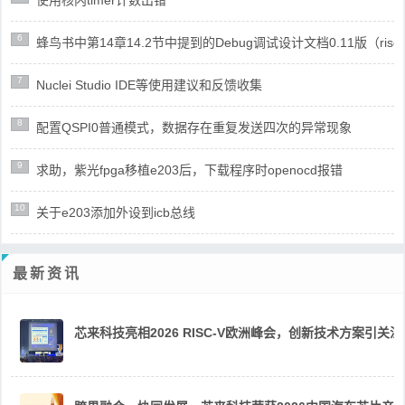
6
蜂鸟书中第14章14.2节中提到的Debug调试设计文档0.11版（risc
7
Nuclei Studio IDE等使用建议和反馈收集
8
配置QSPI0普通模式，数据存在重复发送四次的异常现象
9
求助，紫光fpga移植e203后，下载程序时openocd报错
10
关于e203添加外设到icb总线
最新资讯
芯来科技亮相2026 RISC-V欧洲峰会，创新技术方案引关注