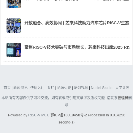
开放融合、高效协同 | 芯来科技助力汽车芯片RISC-V生
聚焦RISC-V技术突破与市场增长，芯来科技出席2025 RIS
首页
|
新闻资讯
|
快速入门
|
专栏
|
论坛讨论
|
培训视频
|
Nuclei Studio
|
大学计划
本站所有内容仅供学习和交流，如有转载或引用文章涉及版权问题_请联系
管理员
删
除
Powered by
RISC-V MCU
鄂ICP备18019458号-2
Processed in 0.014256
second(s)