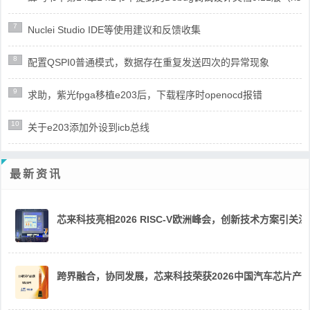
7
Nuclei Studio IDE等使用建议和反馈收集
8
配置QSPI0普通模式，数据存在重复发送四次的异常现象
9
求助，紫光fpga移植e203后，下载程序时openocd报错
10
关于e203添加外设到icb总线
最新资讯
芯来科技亮相2026 RISC-V欧洲峰会，创新技术方案引关注
跨界融合，协同发展，芯来科技荣获2026中国汽车芯片产