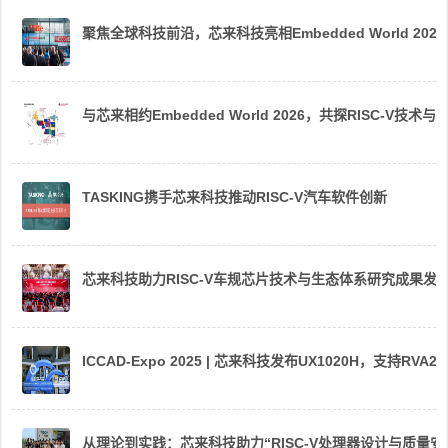
聚焦全球科技前沿，芯来科技亮相Embedded World 2026
与芯来相约Embedded World 2026，共探RISC-V技术与
TASKING携手芯来科技推动RISC-V汽车软件创新
芯来科技助力RISC-V车规芯片技术与生态体系研究成果发
ICCAD-Expo 2025 | 芯来科技发布UX1020H，支持R
从理论到实践：芯来科技助力“RISC-V处理器设计与质量