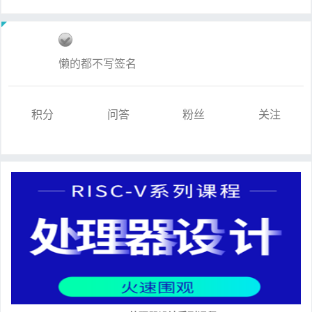
懒的都不写签名
积分
问答
粉丝
关注