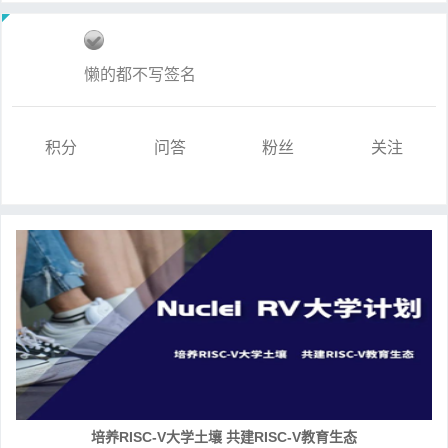
懒的都不写签名
积分
问答
粉丝
关注
培养RISC-V大学土壤 共建RISC-V教育生态