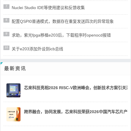
7
Nuclei Studio IDE等使用建议和反馈收集
8
配置QSPI0普通模式，数据存在重复发送四次的异常现象
9
求助，紫光fpga移植e203后，下载程序时openocd报错
10
关于e203添加外设到icb总线
最新资讯
芯来科技亮相2026 RISC-V欧洲峰会，创新技术方案引关注
跨界融合，协同发展，芯来科技荣获2026中国汽车芯片产