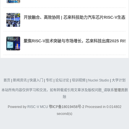
开放融合、高效协同 | 芯来科技助力汽车芯片RISC-V生
聚焦RISC-V技术突破与市场增长，芯来科技出席2025 RIS
首页
|
新闻资讯
|
快速入门
|
专栏
|
论坛讨论
|
培训视频
|
Nuclei Studio
|
大学计划
本站所有内容仅供学习和交流，如有转载或引用文章涉及版权问题_请联系
管理员
删
除
Powered by
RISC-V MCU
鄂ICP备18019458号-2
Processed in 0.014802
second(s)