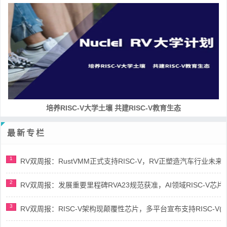
培养RISC-V大学土壤 共建RISC-V教育生态
最新专栏
1
RV双周报：RustVMM正式支持RISC-V，RV正塑造汽车行业未来(第91
2
RV双周报：发展重要里程碑RVA23规范获准，AI领域RISC-V芯片市场
3
RV双周报：RISC-V架构现颠覆性芯片，多平台宣布支持RISC-V(第89