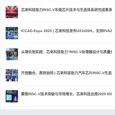
芯来科技助力RISC-V车规芯片技术与生态体系研究成果发
ICCAD-Expo 2025 | 芯来科技发布UX1020H，支持R
从理论到实践：芯来科技助力“RISC-V处理器设计与质量
开放融合、高效协同 | 芯来科技助力汽车芯片RISC-V生
聚焦RISC-V技术突破与市场增长，芯来科技出席2025 RIS