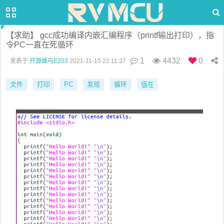
【求助】 gcc成功编译内嵌汇编程序（printf输出打印），指
令PC一直在死循环
1
4432
0
发表于
开源蜂鸟E203
2021-11-15 22:11:37
文件
打印
PC
发现
循环
值在