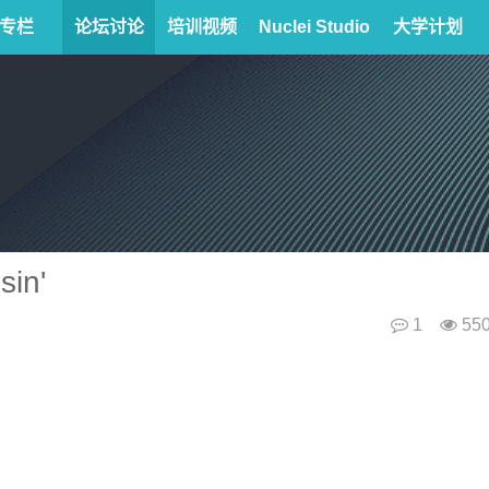
专栏
论坛讨论
培训视频
Nuclei Studio
大学计划
in'
1
55