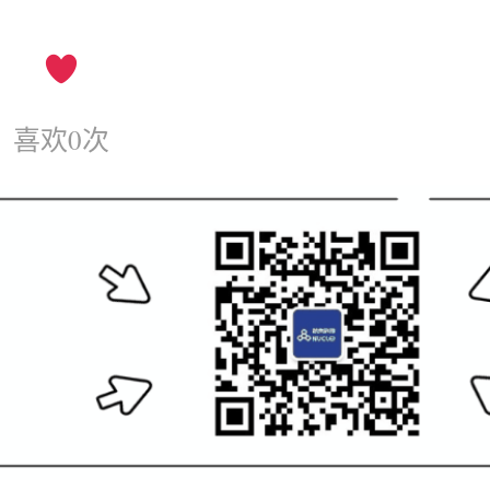
喜欢
0
次