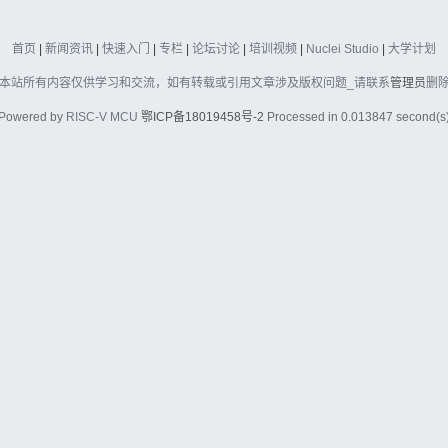
首页
|
新闻资讯
|
快速入门
|
专栏
|
论坛讨论
|
培训视频
|
Nuclei Studio
|
大学计划
本站所有内容仅供学习和交流，如有转载或引用文章涉及版权问题_请联系
管理员
删
Powered by
RISC-V MCU
鄂ICP备18019458号-2
Processed in 0.013847 second(s