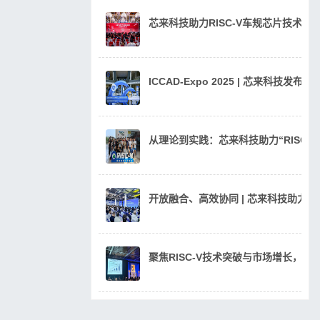
芯来科技助力RISC-V车规芯片技术
ICCAD-Expo 2025 | 芯来科技发
从理论到实践：芯来科技助力“RISC
开放融合、高效协同 | 芯来科技助力汽
聚焦RISC-V技术突破与市场增长，芯来科