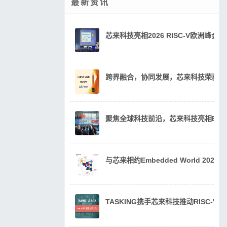
最新资讯
芯来科技亮相2026 RISC-V欧洲峰
跨界融合，协同发展，芯来科技荣获20
聚焦全球科技前沿，芯来科技亮相Embedde
与芯来相约Embedded World 202
TASKING携手芯来科技推动RISC-V