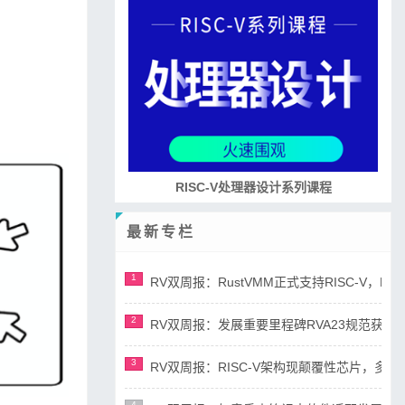
培养RISC-V大学土壤 共建RISC-V教育生态
最新专栏
1
RV双周报：RustVMM正式支持RISC-V，RV正
2
RV双周报：发展重要里程碑RVA23规范获准，AI
3
RV双周报：RISC-V架构现颠覆性芯片，多平台宣布
4