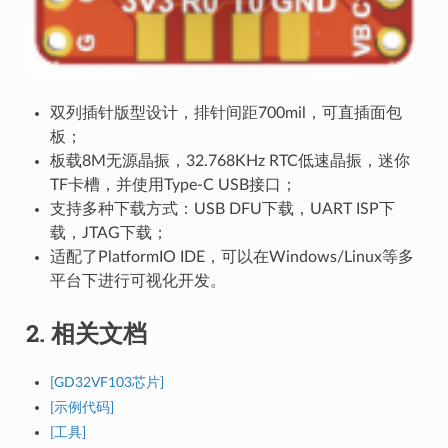
双列插针版型设计，排针间距700mil，可直插面包
板；
板载8M无源晶振，32.768KHz RTC低速晶振，迷你
TF卡槽，并使用Type-C USB接口；
支持多种下载方式：USB DFU下载，UART ISP下
载，JTAG下载；
适配了PlatformIO IDE，可以在Windows/Linux等多
平台下进行可视化开发。
2. 相关文档
[GD32VF103芯片]
[示例代码]
[工具]