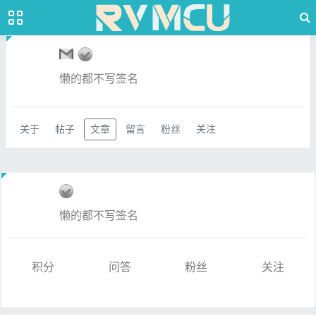
懒的都不写签名
关于
帖子
文章
留言
粉丝
关注
懒的都不写签名
积分
问答
粉丝
关注