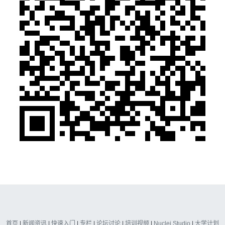
首页
|
新闻资讯
|
快速入门
|
专栏
|
论坛讨论
|
培训视频
|
Nuclei Studio
|
大学计划