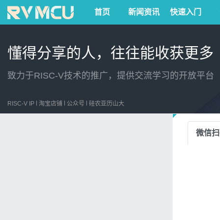
首页
新闻资讯
快速入门
懂得分享的人，往往能收获更多
致力于RISC-V技术的推广，提供交流学习的开放平台
RISC-V IP
淘宝店铺
公众号
硅农亚历山大
微信扫