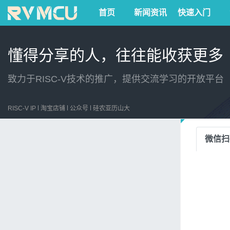
首页
新闻资讯
快速入门
懂得分享的人，往往能收获更多
致力于RISC-V技术的推广，提供交流学习的开放平台
RISC-V IP
淘宝店铺
公众号
硅农亚历山大
微信扫