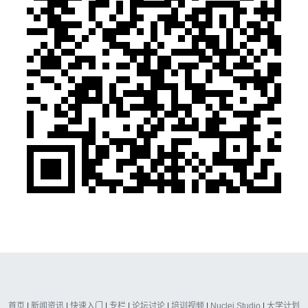
首页
|
新闻资讯
|
快速入门
|
专栏
|
论坛讨论
|
培训视频
|
Nuclei Studio
|
大学计划