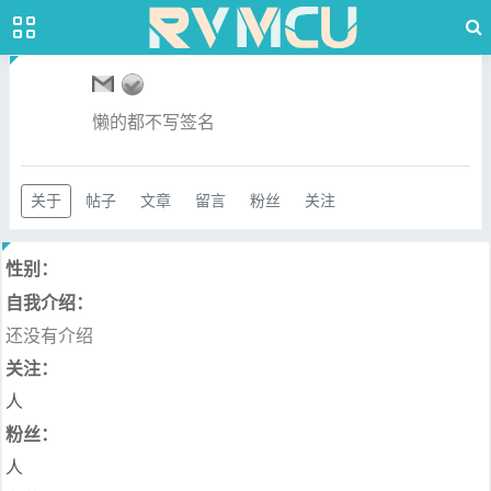
懒的都不写签名
关于
帖子
文章
留言
粉丝
关注
性别：
自我介绍：
还没有介绍
关注：
人
粉丝：
人