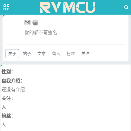
懒的都不写签名
关于
帖子
文章
留言
粉丝
关注
性别：
自我介绍：
还没有介绍
关注：
人
粉丝：
人