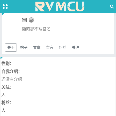
懒的都不写签名
关于
帖子
文章
留言
粉丝
关注
性别：
自我介绍：
还没有介绍
关注：
人
粉丝：
人