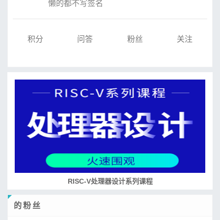
懒的都不写签名
积分
问答
粉丝
关注
RISC-V处理器设计系列课程
的粉丝