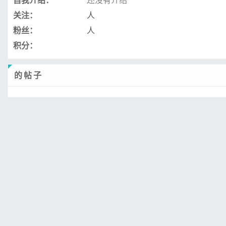
自我介绍：
还没有介绍
关注：
人
粉丝：
人
积分：
的帖子