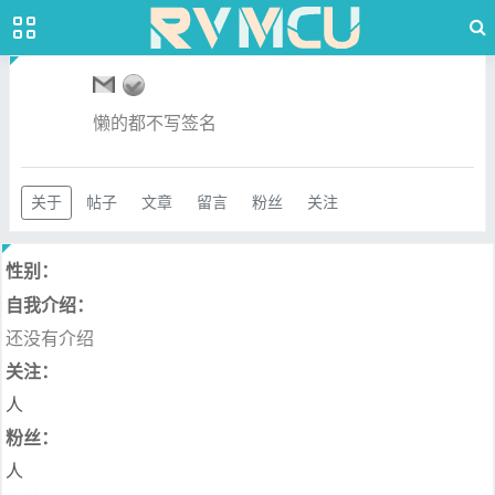
懒的都不写签名
关于
帖子
文章
留言
粉丝
关注
性别：
自我介绍：
还没有介绍
关注：
人
粉丝：
人