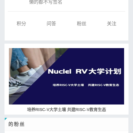
懒的都不写签名
积分
问答
粉丝
关注
RISC-V处理器设计系列课程
的粉丝