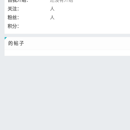
自我介绍：
还没有介绍
关注：
人
粉丝：
人
积分：
的帖子