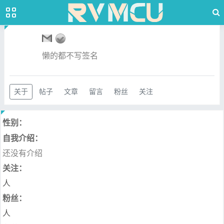
懒的都不写签名
关于
帖子
文章
留言
粉丝
关注
性别：
自我介绍：
还没有介绍
关注：
人
粉丝：
人