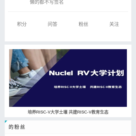
懒的都不写签名
积分
问答
粉丝
关注
RISC-V处理器设计系列课程
的粉丝