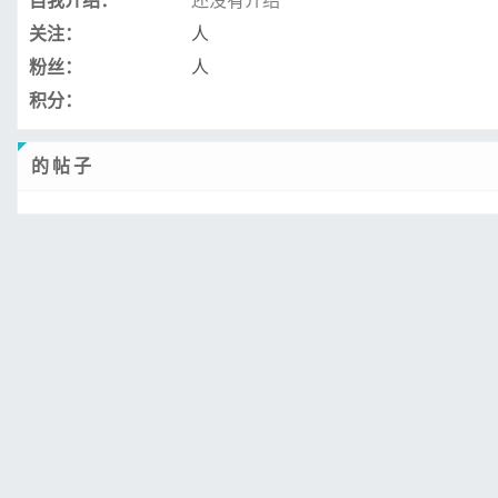
自我介绍：
还没有介绍
关注：
人
粉丝：
人
积分：
的帖子