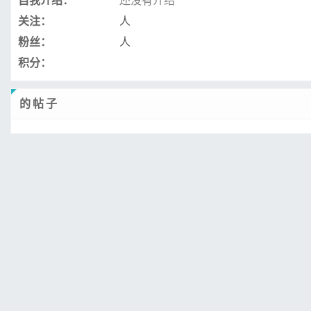
自我介绍：
还没有介绍
关注：
人
粉丝：
人
积分：
的帖子