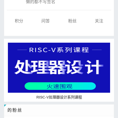
懒的都不写签名
积分
问答
粉丝
关注
RISC-V处理器设计系列课程
的粉丝