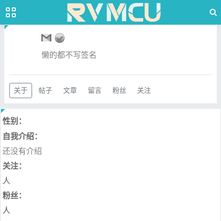
懒的都不写签名
关于
帖子
文章
留言
粉丝
关注
性别：
自我介绍：
还没有介绍
关注：
人
粉丝：
人