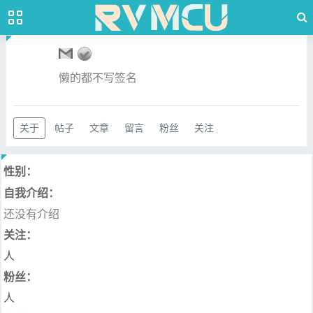
懒的都不写签名
关于
帖子
文章
留言
粉丝
关注
性别：
自我介绍：
还没有介绍
关注：
人
粉丝：
人