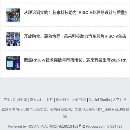
从理论到实践：芯来科技助力“RISC-V处理器设计与质量
开放融合、高效协同 | 芯来科技助力汽车芯片RISC-V生
聚焦RISC-V技术突破与市场增长，芯来科技出席2025 RIS
首页
|
新闻资讯
|
快速入门
|
专栏
|
论坛讨论
|
培训视频
|
Nuclei Studio
|
大学计划
本站所有内容仅供学习和交流，如有转载或引用文章涉及版权问题_请联系
管理员
删
除
Powered by
RISC-V MCU
鄂ICP备18019458号-2
Processed in 0.014739