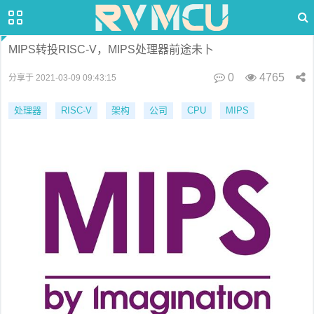
MIPS转投RISC-V，MIPS处理器前途未卜
0
4765
分享于 2021-03-09 09:43:15
处理器
RISC-V
架构
公司
CPU
MIPS