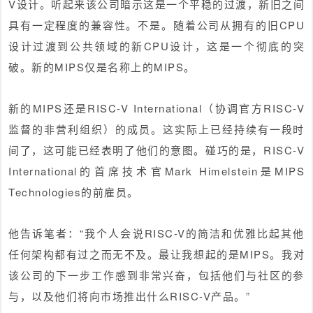
V设计。听起来该公司暗示这是一个平稳的过渡，新旧之间
具有一定程度的兼容性。不是。随着公司从拥有的旧CPU
设计过渡到公共领域的新CPU设计，这是一个彻底的突
破。新的MIPS仅是名称上的MIPS。
新的MIPS还是RISC-V International（协调官方RISC-V
监督的非营利组织）的成员。这实际上已经持续有一段时
间了，这可能已经表明了他们的意图。碰巧的是，RISC-V
International的首席技术官Mark Himelstein是MIPS
Technologies的前雇员。
他告诉笔者：“我个人会说RISC-V的简洁和优雅比起其他
任何架构都有过之而无不及。最让我想起的是MIPS。我对
该公司的下一步工作感到非常兴奋，包括他们与社区的参
与，以及他们将向市场推出什么RISC-V产品。”