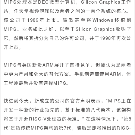
MIPS处理器是DEC微型计算机，Silicon Graphics工作
站，任天堂视频游戏以及两者之间的一百个系统的核心。
该公司于1989年上市。微软甚至将Windows移植到
MIPS。业务如此之好，以至于Silicon Graphics收购了
它，然后将其拆分为自己的许可公司，并于1998年再次公
开上市。
MIPS与英国新贵ARM展开了直接竞争，但被认为是两者
中更为严肃和强大的替代方案。手机制造商使用ARM，但
工程师最后并没有选择MIPS。
快进到今天，新成立的公司的官方声明表示，“MIPS正在
开发一种新的行业领先的，基于标准的八代架构，该架构
将基于开源RISC-V处理器的标准。” 在这种情况下，“第8
代”是指传统MIPS架构的第7代，随后是即将推出的RISC-