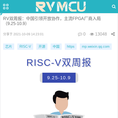
RV双周报：中国引领开放协作，主流FPGA厂商入局
（9.25-10.9）
0
13048
分享于 2021-10-09 14:23:01
芯片
RISC-V
开源
中国
https
mp.weixin.qq.com
RISC-V双周报
9.25-10.9