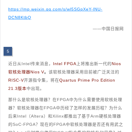
https://mp.weixin.qq.com/s/wl5SGpXeY-lNU-
DCN8KtbQ
——中国日报网
5
近日从Intel传来消息，
Intel FPGA
上将推出新一代的
Nios
软核处理器Nios V
。
该软核处理器采用目前被广泛关注的
RISC-V
开源指令集，将在
Quartus Prime Pro Edition
21.3版本
中出现。
那什么是软核处理器？在FPGA中为什么需要使用软核处理
器？软核处理器在FPGA中历经了怎样的发展历程？为什么
后来Intel（Altera）和Xilinx都推出了基于Arm硬核处理器
的SoC-FPGA？现在的FPGA中软核处理器是否还有用武之