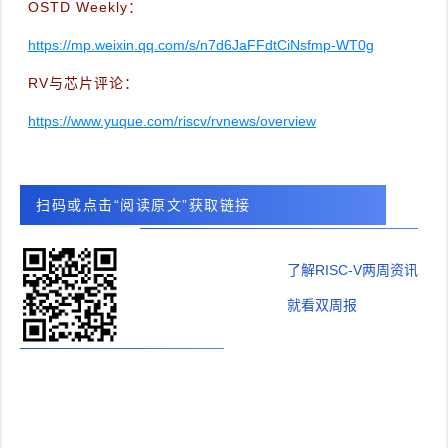
OSTD Weekly：
https://mp.weixin.qq.com/s/n7d6JaFFdtCiNsfmp-WT0g
RV与芯片评论：
https://www.yuque.com/riscv/rvnews/overview
扫码或点击“阅读原文”获取链接
了解RISC-V两周资讯
就看双周报