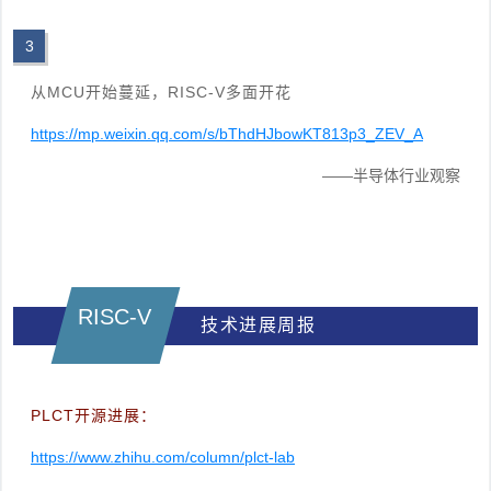
3
从MCU开始蔓延，RISC-V多面开花
https://mp.weixin.qq.com/s/bThdHJbowKT813p3_ZEV_A
——半导体行业观察
RISC-V
技术进展周报
PLCT开源进展：
https://www.zhihu.com/column/plct-lab