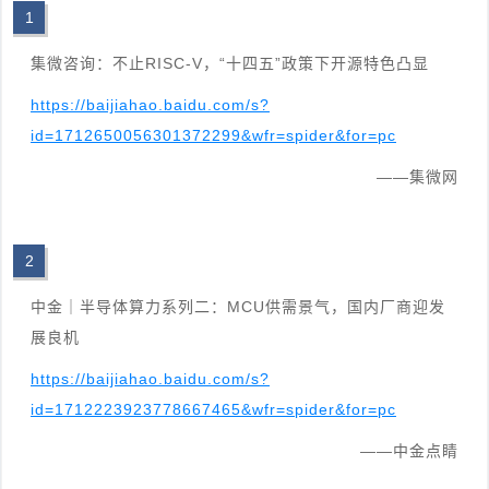
1
集微咨询：不止RISC-V，“十四五”政策下开源特色凸显
https://baijiahao.baidu.com/s?
id=1712650056301372299&wfr=spider&for=pc
——集微网
2
中金｜半导体算力系列二：MCU供需景气，国内厂商迎发
展良机
https://baijiahao.baidu.com/s?
id=1712223923778667465&wfr=spider&for=pc
——中金点睛