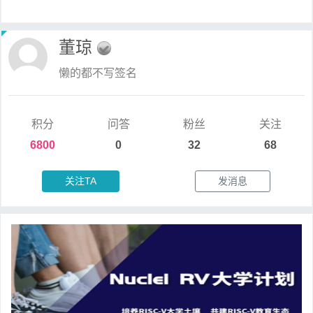
董琼
懒的都不写签名
积分
问答
粉丝
关注
6800
0
32
68
关注TA
发消息