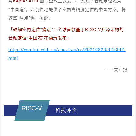
片
Kepler A100
面向全球正式发布，实现了音频定位芯片
“中国造”，开创性地提供了室内高精度定位的中国方案，将
这些“痛点”逐一破解。
「破解室内定位“痛点”！全球首款基于RISC-V开源架构的
音频定位“中国芯”在德清发布」
https://wenhui.whb.cn/zhuzhan/cs/20210923/425342.
html
——文汇报
RISC-V
科技评论