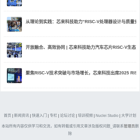
从理论到实践：芯来科技助力“RISC-V处理器设计与质量
开放融合、高效协同 | 芯来科技助力汽车芯片RISC-V生
聚焦RISC-V技术突破与市场增长，芯来科技出席2025 RIS
首页
|
新闻资讯
|
快速入门
|
专栏
|
论坛讨论
|
培训视频
|
Nuclei Studio
|
大学计划
本站所有内容仅供学习和交流，如有转载或引用文章涉及版权问题_请联系
管理员
删
除