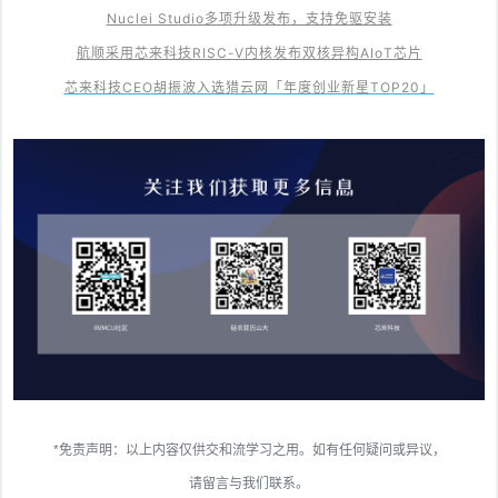
Nuclei Studio多项升级发布，支持免驱安装
航顺采用芯来科技RISC-V内核发布双核异构AIoT芯片
芯来科技CEO胡振波入选猎云网「年度创业新星TOP20」
*免责声明：以上内容仅供交和流学习之用。如有任何疑问或异议，
请留言与我们联系。