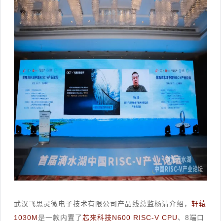
武汉飞思灵微电子技术有限公司产品线总监杨清介绍，
轩辕
1030M
是一款内置了
芯来科技N600 RISC-V CPU
、8端口