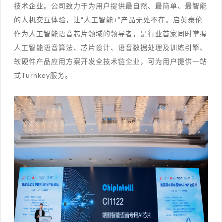
技术企业。公司致力于为用户提供最自然、最简单、最智能
的人机交互体验，让“人工智能+”产品无处不在。启英泰伦
作为人工智能语音芯片领域的领导者，是行业首家同时掌握
人工智能语音算法、芯片设计、语音数据处理及训练引擎、
软硬件产品应用方案开发全技术链企业，可为用户提供一站
式Turnkey服务。