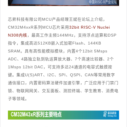
芯昇科技有限公司MCU产品经理王斌在论坛上介绍，
CM32M4xxR系列MCU芯片采用
32bit RISC-V Nuclei
N308内核
，最高工作主频144MHz，支持浮点运算和DSP
指令，集成高达512KB嵌入式加密Flash、144KB
SRAM。具有高性能模拟模块，内置4个12bit 5Msps
ADC、4路独立轨到轨运算放大器、7个高速比较器、2个
1Msps 12bit DAC，可支持多达24通道的电容式触摸按
键。集成U(S)ART、I2C、SPI、QSPI、CAN等常用数字
通信接口，内置密码算法硬件加速引擎，广泛应用于门禁门
锁、物联网网关、交互面板、测控终端、学生教育、消费电
子等领域。