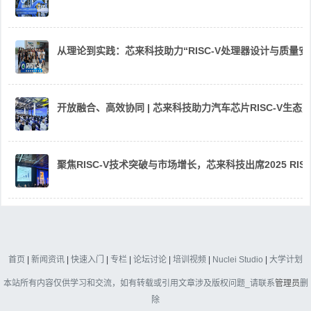
从理论到实践：芯来科技助力“RISC-V处理器设计与质量
开放融合、高效协同 | 芯来科技助力汽车芯片RISC-V生
聚焦RISC-V技术突破与市场增长，芯来科技出席2025 RIS
首页
|
新闻资讯
|
快速入门
|
专栏
|
论坛讨论
|
培训视频
|
Nuclei Studio
|
大学计划
本站所有内容仅供学习和交流，如有转载或引用文章涉及版权问题_请联系
管理员
删
除