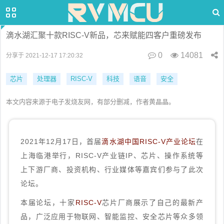
滴水湖汇聚十款RISC-V新品，芯来赋能四客户重磅发布
0
14081
分享于 2021-12-17 17:20:32
芯片
处理器
RISC-V
科技
语音
安全
本文内容来源于电子发烧友网，有部分删减，作者黄晶晶。
2021年12月17日，首届
滴水湖中国RISC-V产业论坛
在
上海临港举行，RISC-V产业链IP、芯片、操作系统等
上下游厂商、投资机构、行业媒体等嘉宾们参与了此次
论坛。
本届论坛，十家
RISC-V
芯片厂商展示了自己的最新产
品，广泛应用于物联网、智能监控、安全芯片等众多领