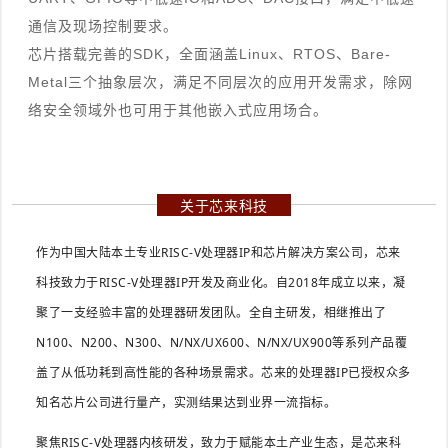
通信及现场控制要求。
芯片搭载完善的SDK，全面涵盖Linux、RTOS、Bare-
Metal三个抽象层次，满足不同层次的应用开发需求，除网
络安全领域外也可用于其他嵌入式应用场合。
关于芯来科技
作为中国大陆本土专业RISC-V处理器IP和芯片解决方案公司，芯来
科技致力于RISC-V处理器IP开发及商业化。自2018年成立以来，凝
聚了一支经验丰富的处理器研发团队。全自主研发，相继推出了
N100、N200、N300、N/NX/UX600、N/NX/UX900等系列产品覆
盖了从低功耗到高性能的各种场景需求。芯来的处理器IP已授权众多
知名芯片公司进行量产，实测结果达到业界一流指标。
聚焦RISC-V处理器内核研发，致力于赋能本土产业生态，是芯来科