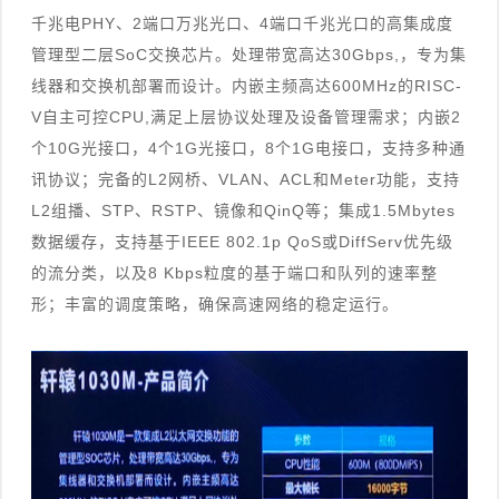
千兆电PHY、2端口万兆光口、4端口千兆光口的高集成度
管理型二层SoC交换芯片。处理带宽高达30Gbps,，专为集
线器和交换机部署而设计。内嵌主频高达600MHz的RISC-
V自主可控CPU,满足上层协议处理及设备管理需求；内嵌2
个10G光接口，4个1G光接口，8个1G电接口，支持多种通
讯协议；完备的L2网桥、VLAN、ACL和Meter功能，支持
L2组播、STP、RSTP、镜像和QinQ等；集成1.5Mbytes
数据缓存，支持基于IEEE 802.1p QoS或DiffServ优先级
的流分类，以及8 Kbps粒度的基于端口和队列的速率整
形；丰富的调度策略，确保高速网络的稳定运行。