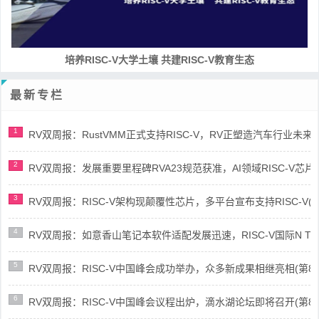
RISC-V处理器设计系列课程
最新专栏
1
RV双周报：RustVMM正式支持RISC-V，RV正塑造汽车行业未来(第91
2
RV双周报：发展重要里程碑RVA23规范获准，AI领域RISC-V芯片市场
3
RV双周报：RISC-V架构现颠覆性芯片，多平台宣布支持RISC-V(第89
4
RV双周报：如意香山笔记本软件适配发展迅速，RISC-V国际N Trace
5
RV双周报：RISC-V中国峰会成功举办，众多新成果相继亮相(第87期-
6
RV双周报：RISC-V中国峰会议程出炉，滴水湖论坛即将召开(第86期-