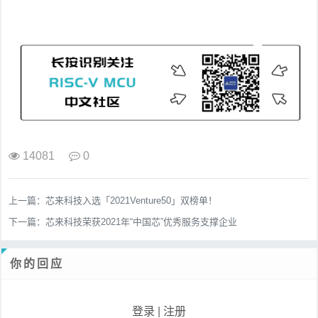
14081
0
上一篇：
芯来科技入选「2021Venture50」双榜单！
下一篇：
芯来科技荣获2021年“中国芯”优秀服务支撑企业
你的回应
登录
|
注册