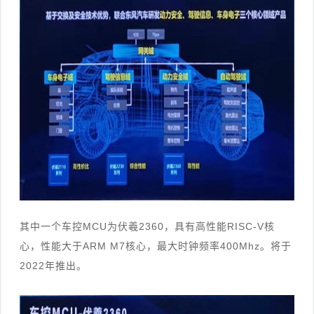
其中一个车控MCU为伏羲2360，具有高性能RISC-V核
心，性能大于ARM M7核心，最大时钟频率400Mhz。将于
2022年推出
。