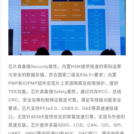
芯片具备强Security属性，内置HSM提供极速的密码运算
与安全的数据存储，符合国密二级及EAL5+要求；内置
PMP和IOPMP组件实现片上资源隔离及权限保护，提供
TEE功能。芯片具备强Safety属性，通过内存ECC、总线
CRC、安全岛等机制保证稳定可靠，满足车规级功能安全
要求。芯片支持PCIe3.0、USB3.0、GbE等高速通信接
口，尤其针对GbE提供优化的卸载加速引擎，实现与外部的
高速互联。芯片提供多路SDIO、LCD、CAN、I2C、SPI、
UART、GPIO等中低速IO和ADC、DAC接口，满足中低速