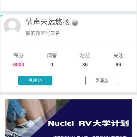
情声未远悠扬
懒的都不写签名
积分
问答
粉丝
关注
6800
0
36
66
关注TA
发消息