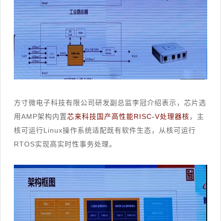
方寸微电子科技有限公司研发副总监李冠介绍表示，芯片选
用AMP架构内置
芯来科技国产高性能RISC-V处理器核
，主
核可运行Linux操作系统适配既有软件生态，从核可运行
RTOS实现高实时性事务处理。