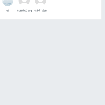
维
别用我家wifi
从此江山别