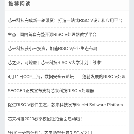
推荐阅读
芯来科技完成新一轮融资：打造一站式RISC-V设计和应用平台
生态 | 国内首套完整开源RISC-V处理器教学平台
芯来科技获小米投资，加速RISC-V产业生态布局
芯之火，可燎原 | 芯来科技RISC-V大学计划上线啦！
4月11日CCF上海，数据安全云论坛——蓬勃发展的RISC-V处理器
SEGGER正式宣布支持芯来科技RISC-V处理器
促进RISC-V软件生态，芯来科技发布Nuclei Software Platform
芯来科技2020春季校招社招全面启动啦！
升级“一分钱计划”，芯来助您开启RISC-V之门