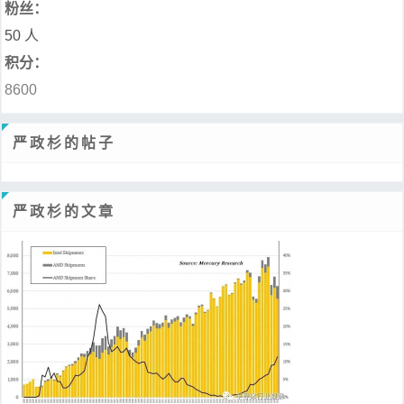
粉丝：
50 人
积分：
8600
严政杉的帖子
严政杉的文章