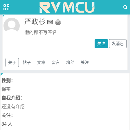
严政杉
懒的都不写签名
关注
发消息
关于
帖子
文章
留言
粉丝
关注
性别：
保密
自我介绍：
还没有介绍
关注：
84 人