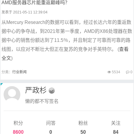
AMD服务器芯片能重返巅峰吗？
发表于 2021-05-11 12:39:04
从Mercury Research的数据可以看到，经过长达六年的重返数
据中心的争夺战，到2021年第一季度，AMD的X86处理器在数
据中心的销售份额达到了11.5％，并且制定了可靠而可靠的路
线图，以应对不断壮大但正在复苏的竞争对手英特尔。 (
查看
全文
)
分类：
行业新闻
5534
0
严政杉
懒的都不写签名
积分
问答
粉丝
关注
8600
0
50
84