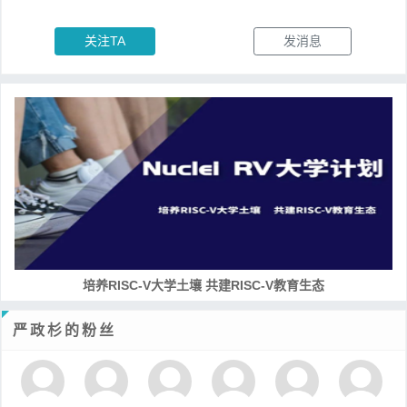
关注TA
发消息
培养RISC-V大学土壤 共建RISC-V教育生态
严政杉的粉丝