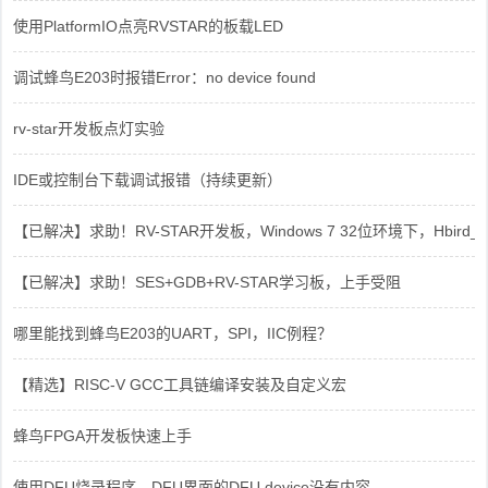
使用PlatformIO点亮RVSTAR的板载LED
调试蜂鸟E203时报错Error：no device found
rv-star开发板点灯实验
IDE或控制台下载调试报错（持续更新）
【已解决】求助！RV-STAR开发板，Windows 7 32位环境下，Hbird_Dri
【已解决】求助！SES+GDB+RV-STAR学习板，上手受阻
哪里能找到蜂鸟E203的UART，SPI，IIC例程？
【精选】RISC-V GCC工具链编译安装及自定义宏
蜂鸟FPGA开发板快速上手
使用DFU烧录程序。DFU界面的DFU device没有内容