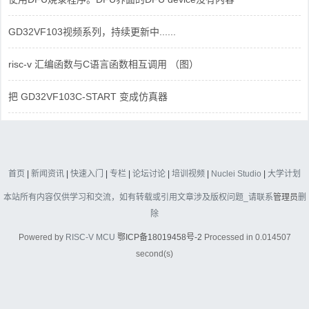
GD32VF103视频系列，持续更新中......
risc-v 汇编函数与C语言函数相互调用 （图）
把 GD32VF103C-START 变成仿真器
首页
|
新闻资讯
|
快速入门
|
专栏
|
论坛讨论
|
培训视频
|
Nuclei Studio
|
大学计划
本站所有内容仅供学习和交流，如有转载或引用文章涉及版权问题_请联系
管理员
删
除
Powered by
RISC-V MCU
鄂ICP备18019458号-2
Processed in 0.014507
second(s)