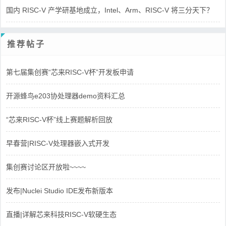
国内 RISC-V 产学研基地成立，Intel、Arm、RISC-V 将三分天下？
推荐帖子
第七届集创赛“芯来RISC-V杯”开发板申请
开源蜂鸟e203协处理器demo资料汇总
“芯来RISC-V杯”线上赛题解析回放
早春营|RISC-V处理器嵌入式开发
集创赛讨论区开放啦~~~~
发布|Nuclei Studio IDE发布新版本
直播|详解芯来科技RISC-V软硬生态