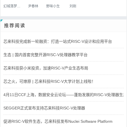
幻城落梦忆红颜
尹春林
野味小生
刘刚
推荐阅读
芯来科技完成新一轮融资：打造一站式RISC-V设计和应用平台
生态 | 国内首套完整开源RISC-V处理器教学平台
芯来科技获小米投资，加速RISC-V产业生态布局
芯之火，可燎原 | 芯来科技RISC-V大学计划上线啦！
4月11日CCF上海，数据安全云论坛——蓬勃发展的RISC-V处理器生态
SEGGER正式宣布支持芯来科技RISC-V处理器
促进RISC-V软件生态，芯来科技发布Nuclei Software Platform