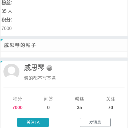
粉丝：
35 人
积分：
7000
戚思琴的帖子
戚思琴
懒的都不写签名
积分
问答
粉丝
关注
7000
0
35
70
关注TA
发消息