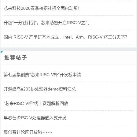
芯来科技2020春季校招社招全面启动啦！
升级“一分钱计划”，芯来助您开启RISC-V之门
国内 RISC-V 产学研基地成立，Intel、Arm、RISC-V 将三分天下？
推荐帖子
第七届集创赛“芯来RISC-V杯”开发板申请
开源蜂鸟e203协处理器demo资料汇总
“芯来RISC-V杯”线上赛题解析回放
早春营|RISC-V处理器嵌入式开发
集创赛讨论区开放啦~~~~