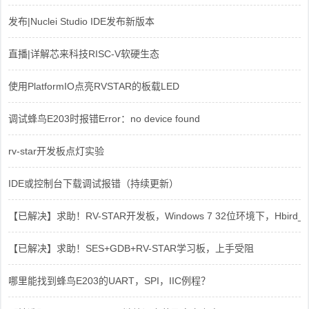
发布|Nuclei Studio IDE发布新版本
直播|详解芯来科技RISC-V软硬生态
使用PlatformIO点亮RVSTAR的板载LED
调试蜂鸟E203时报错Error：no device found
rv-star开发板点灯实验
IDE或控制台下载调试报错（持续更新）
【已解决】求助！RV-STAR开发板，Windows 7 32位环境下，Hbird_Dri
【已解决】求助！SES+GDB+RV-STAR学习板，上手受阻
哪里能找到蜂鸟E203的UART，SPI，IIC例程？