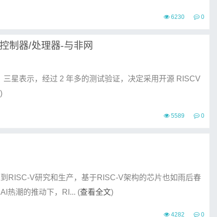
6230
0
-控制器/处理器-与非网
上，三星表示，经过 2 年多的测试验证，决定采用开源 RISCV
)
5589
0
RISC-V研究和生产，基于RISC-V架构的芯片也如雨后春
潮的推动下，RI... (
查看全文
)
4282
0