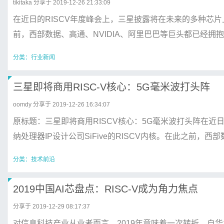
tikitaka
分享于 2019-12-26 21:33:09
在近日的RISCV年度峰会上，三星披露将在未来的多种芯片上，
前，西部数据、高通、NVIDIA、阿里巴巴等巨头都已经拥抱RIS
分类：
行业新闻
三星即将商用RISC-V核心：5G毫米波打头阵
oomdy
分享于 2019-12-26 16:34:07
原标题：三星即将商用RISCV核心：5G毫米波打头阵在近
纳处理器IP设计公司SiFive的RISCV内核。在此之前，西部数据、
分类：
技术前沿
2019中国AI芯盘点：RISC-V成为角力焦点
分享于 2019-12-29 08:17:37
对信息科技产业从业者而言，2019年意味着一次转折。自