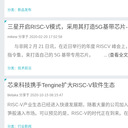
分类：
新品发布
三星开启RISC-V模式，采用其打造5G基带芯片
mikew
分享于 2020-02-20 17:02:58
与非网 2 月 21 日讯，在近日举行的年度 RISCV 峰会
指令集，来打造自己的 5G 基带专用芯片。 ... (
查看全文
分类：
技术前沿
芯来科技携手Tengine扩大RISC-V软件生态
tikitaka
分享于 2020-10-15 08:15:47
RISC-V产业生态已经进入快速发展期，随着大量的公司加入到
笋般涌入市场。可以预见的是，RISC-V的时代正在到来。在AI热
分类：
行业新闻