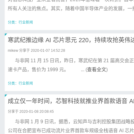
所有人关注的焦点。其实，随着中国半导体产业的发展，一批优
分类：
行业新闻
寒武纪推边缘 AI 芯片思元 220，持续攻抢英伟
mikew
分享于 2020-01-07 14:52:28
与非网 11 月 15 日讯，昨日，寒武纪在第 21 届高交会正式发
速卡产品，售价为 1999 元。 ... (
查看全文
)
分类：
行业新闻
成立仅一年时间，芯智科技就推业界首款语音 AI
分享于 2020-01-08 20:08:45
与非网 1 月 9 日讯，据悉，云知声与吉利控股集团战
公司在合肥宣布已成功流片业界首款车规级全栈语音 AI 芯片。