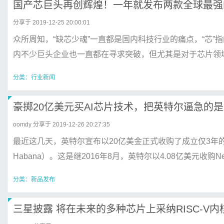
国产芯巨头再创辉煌！一年就发布两款全球最强
分享于 2019-12-25 20:00:01
众所周知，“缺芯少魂”一直都是国内科技行业的痛点，“芯”
内不少巨头企业也一直都在寻求突破，但尤其是对于芯片领域，一
分类：
行业新闻
豪掷20亿美元买AI芯片技术，把英特尔逼急的
oomdy
分享于 2019-12-26 20:27:35
最近这几天，英特尔宣布以20亿美金正式收购了成立仅3年的以色
Habana）。这是继2016年8月，英特尔以4.08亿美元收购Nervana
分类：
新品发布
三星披露 将在未来的多种芯片上采纳RISC-V内