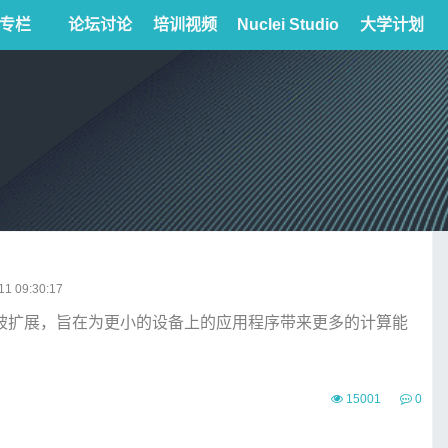
专栏
论坛讨论
培训视频
Nuclei Studio
大学计划
1 09:30:17
起来将被扩展，旨在为更小的设备上的应用程序带来更多的计算能
15001
0