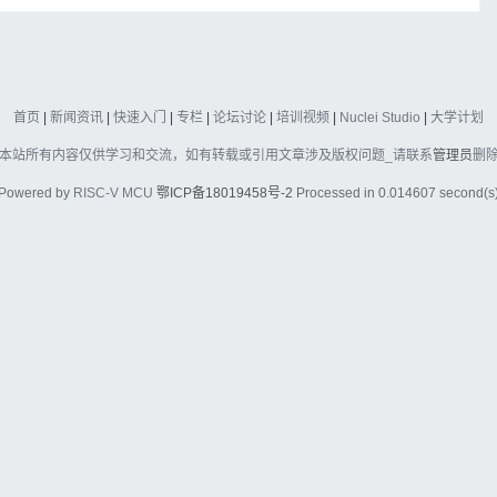
首页
|
新闻资讯
|
快速入门
|
专栏
|
论坛讨论
|
培训视频
|
Nuclei Studio
|
大学计划
本站所有内容仅供学习和交流，如有转载或引用文章涉及版权问题_请联系
管理员
删
Powered by
RISC-V MCU
鄂ICP备18019458号-2
Processed in 0.014607 second(s