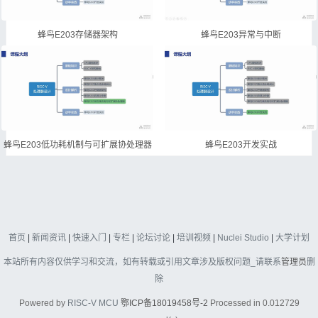
蜂鸟E203存储器架构
蜂鸟E203异常与中断
蜂鸟E203低功耗机制与可扩展协处理器
蜂鸟E203开发实战
首页
|
新闻资讯
|
快速入门
|
专栏
|
论坛讨论
|
培训视频
|
Nuclei Studio
|
大学计划
本站所有内容仅供学习和交流，如有转载或引用文章涉及版权问题_请联系
管理员
删
除
Powered by
RISC-V MCU
鄂ICP备18019458号-2
Processed in 0.012729