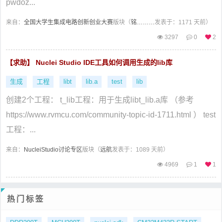
pwdoz...
来自：
全国大学生集成电路创新创业大赛
版块（
铭………
发表于：1171 天前）
3297
0
2
【求助】 Nuclei Studio IDE工具如何调用生成的lib库
生成
工程
libt
lib.a
test
lib
创建2个工程： t_lib工程：用于生成libt_lib.a库 （参考
https://www.rvmcu.com/community-topic-id-1711.html ） test
工程：...
来自：
NucleiStudio讨论专区
版块（
远航
发表于：1089 天前）
4969
1
1
热门标签