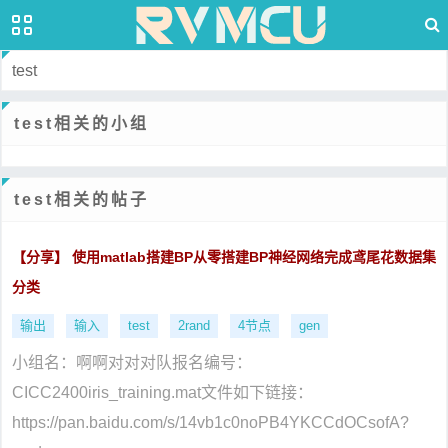
test
test相关的小组
test相关的帖子
【分享】 使用matlab搭建BP从零搭建BP神经网络完成鸢尾花数据集
分类
输出
输入
test
2rand
4节点
gen
小组名：啊啊对对对队报名编号：
CICC2400iris_training.mat文件如下链接：
https://pan.baidu.com/s/14vb1c0noPB4YKCCdOCsofA?