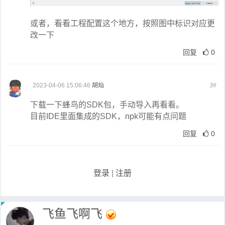
或者，看看工程配置这个地方，按照图中标识对应更
改一下
回复
0
2023-04-06 15:06:46
胡灿
3#
下载一下蜂鸟的SDK包，手动导入再看看。
目前IDE里面集成的SDK，npk可能有点问题
回复
0
登录
|
注册
飞鱼飞啊飞