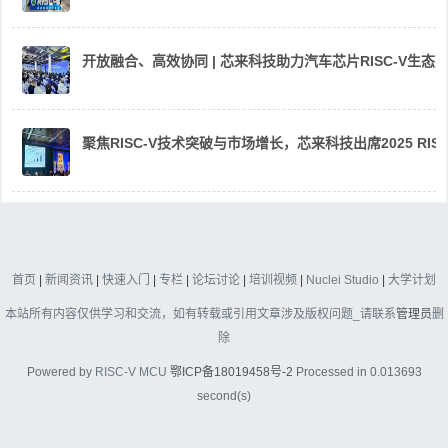
开放融合、高效协同 | 芯来科技助力汽车芯片RISC-V生
聚焦RISC-V技术突破与市场增长，芯来科技出席2025 RIS
首页
|
新闻资讯
|
快速入门
|
专栏
|
论坛讨论
|
培训视频
|
Nuclei Studio
|
大学计划
本站所有内容仅供学习和交流，如有转载或引用文章涉及版权问题_请联系
管理员
删
除
Powered by
RISC-V MCU
鄂ICP备18019458号-2
Processed in 0.013693
second(s)