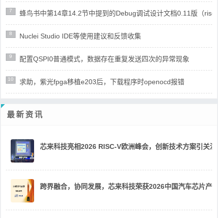
7
蜂鸟书中第14章14.2节中提到的Debug调试设计文档0.11版（risc
8
Nuclei Studio IDE等使用建议和反馈收集
9
配置QSPI0普通模式，数据存在重复发送四次的异常现象
10
求助，紫光fpga移植e203后，下载程序时openocd报错
最新资讯
芯来科技亮相2026 RISC-V欧洲峰会，创新技术方案引关注
跨界融合，协同发展，芯来科技荣获2026中国汽车芯片产