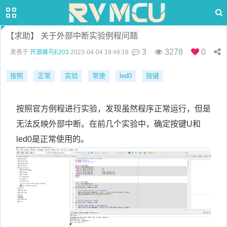
【求助】 关于外部中断实验例程问题
3
3278
0
发表于
开源蜂鸟E203
2023-04-04 19:49:18
按照
正常
实验
常使
led0
按键
按照官方例程进行实验，发现虽然程序正常运行，但是
无法反映外部中断。在前几个实验中，确定按键U和
led0是正常使用的。