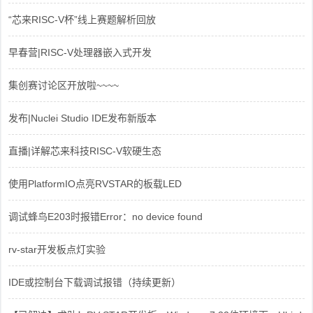
“芯来RISC-V杯”线上赛题解析回放
早春营|RISC-V处理器嵌入式开发
集创赛讨论区开放啦~~~~
发布|Nuclei Studio IDE发布新版本
直播|详解芯来科技RISC-V软硬生态
使用PlatformIO点亮RVSTAR的板载LED
调试蜂鸟E203时报错Error：no device found
rv-star开发板点灯实验
IDE或控制台下载调试报错（持续更新）