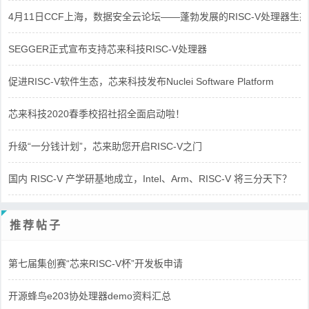
4月11日CCF上海，数据安全云论坛——蓬勃发展的RISC-V处理器生态
SEGGER正式宣布支持芯来科技RISC-V处理器
促进RISC-V软件生态，芯来科技发布Nuclei Software Platform
芯来科技2020春季校招社招全面启动啦！
升级“一分钱计划”，芯来助您开启RISC-V之门
国内 RISC-V 产学研基地成立，Intel、Arm、RISC-V 将三分天下？
推荐帖子
第七届集创赛“芯来RISC-V杯”开发板申请
开源蜂鸟e203协处理器demo资料汇总