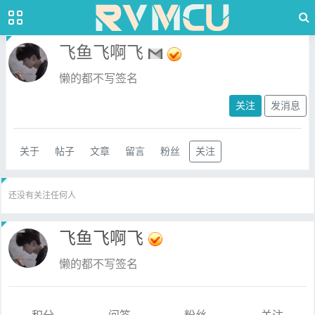
飞鱼飞啊飞
懒的都不写签名
关注
发消息
关于
帖子
文章
留言
粉丝
关注
还没有关注任何人
飞鱼飞啊飞
懒的都不写签名