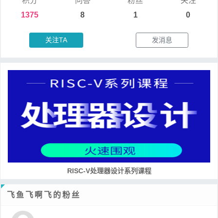
积分
问答
粉丝
关注
1375
8
1
0
关注TA
发消息
RISC-V处理器设计系列课程
飞鱼飞啊飞的粉丝