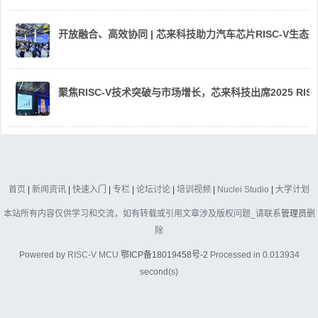
开放融合、高效协同 | 芯来科技助力汽车芯片RISC-V生
聚焦RISC-V技术突破与市场增长，芯来科技出席2025 RIS
首页
|
新闻资讯
|
快速入门
|
专栏
|
论坛讨论
|
培训视频
|
Nuclei Studio
|
大学计划
本站所有内容仅供学习和交流，如有转载或引用文章涉及版权问题_请联系
管理员
删
除
Powered by
RISC-V MCU
鄂ICP备18019458号-2
Processed in 0.013934
second(s)