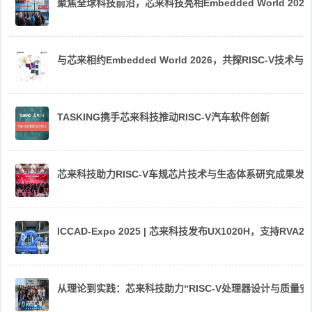
聚焦全球科技前沿，芯来科技亮相Embedded World 2026
与芯来相约Embedded World 2026，共探RISC-V技术与
TASKING携手芯来科技推动RISC-V汽车软件创新
芯来科技助力RISC-V车规芯片技术与生态体系研究成果发
ICCAD-Expo 2025 | 芯来科技发布UX1020H，支持R
从理论到实践：芯来科技助力“RISC-V处理器设计与质量