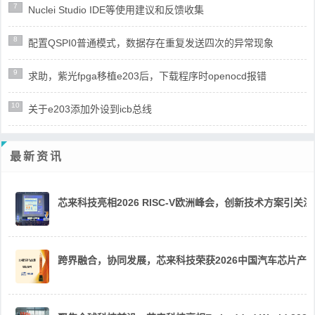
7
Nuclei Studio IDE等使用建议和反馈收集
8
配置QSPI0普通模式，数据存在重复发送四次的异常现象
9
求助，紫光fpga移植e203后，下载程序时openocd报错
10
关于e203添加外设到icb总线
最新资讯
芯来科技亮相2026 RISC-V欧洲峰会，创新技术方案引关注
跨界融合，协同发展，芯来科技荣获2026中国汽车芯片产