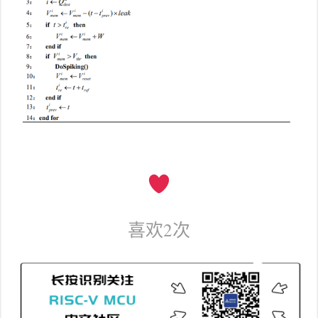
喜欢
2
次