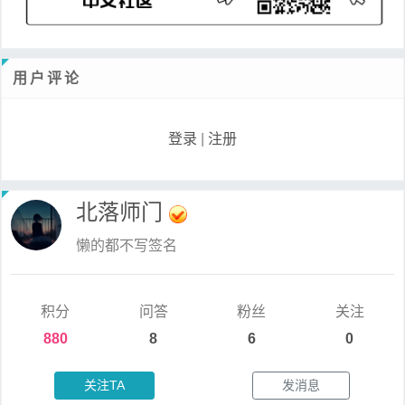
用户评论
登录
|
注册
北落师门
懒的都不写签名
积分
问答
粉丝
关注
880
8
6
0
关注TA
发消息