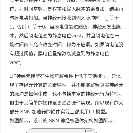
其中表示神经元的膜电势，vrest 代表神经元复位电
位，为时间常数。是权重和输入脉冲的乘累加，结果再
与膜电势相加。当神经元接收到输入脉冲时，I_i等于
1，否则 I_i等于0。当膜电位超过阈值，神经元发出脉
冲，然后膜电位变为静息电位vrest，并且膜电位在一
段时间内不允许改变时间，称为不应期。如果膜电位没
有超过阈值，膜电位呈指数衰减直到为静息电位
vrest。
LIF神经元模型在生物可解释性上低于其他模型，只体
现了神经元计算的关键特性，并不能够解释真实神经元
的脉冲是如何生成，也不包括丰富的神经元行为特性。
但由于其简单的操作量更适合硬件实现。所以现有的大
部分 SNN 加速器的硬件实现上都采用LIF模型。
如图所示，设计的 SNN 神经核整体架构如图所示。