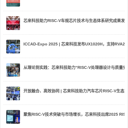
芯来科技助力RISC-V车规芯片技术与生态体系研究成果发
ICCAD-Expo 2025 | 芯来科技发布UX1020H，支持R
从理论到实践：芯来科技助力“RISC-V处理器设计与质量
开放融合、高效协同 | 芯来科技助力汽车芯片RISC-V生
聚焦RISC-V技术突破与市场增长，芯来科技出席2025 RIS