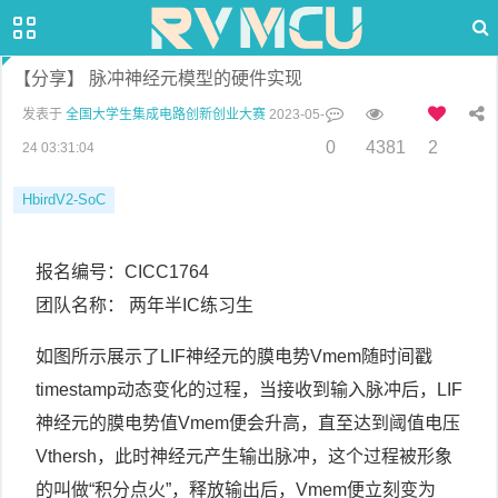
【分享】 脉冲神经元模型的硬件实现
发表于
全国大学生集成电路创新创业大赛
2023-05-
0
4381
2
24 03:31:04
HbirdV2-SoC
报名编号：CICC1764
团队名称： 两年半IC练习生
如图所示展示了LIF神经元的膜电势Vmem随时间戳
timestamp动态变化的过程，当接收到输入脉冲后，LIF
神经元的膜电势值Vmem便会升高，直至达到阈值电压
Vthersh，此时神经元产生输出脉冲，这个过程被形象
的叫做“积分点火”，释放输出后，Vmem便立刻变为