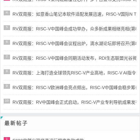
4
RV双周报：如意香山笔记本软件适配发展迅速，RISC-V国际N Trace
5
RV双周报：RISC-V中国峰会成功举办，众多新成果相继亮相(第87期-
6
RV双周报：RISC-V中国峰会议程出炉，滴水湖论坛即将召开(第86期-
7
RV双周报：RISC-V中国峰会同期活动发布，RDI生态联盟光谷揭牌(第8
8
RV双周报：上海打造全球领先RISC-V产业高地，RISC-V AI指令集架
9
RV双周报：RISC-V欧洲峰会亮点频出，RISC-V中国峰会稳步筹备(第8
10
RV双周报：RV中国峰会正式启动，RISC-V产业专利导航成果发布(第8
最新帖子
1