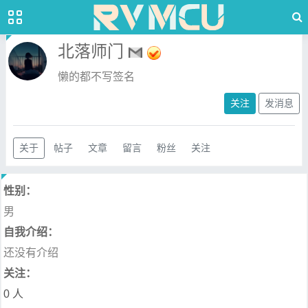
北落师门
懒的都不写签名
关注
发消息
关于
帖子
文章
留言
粉丝
关注
性别：
男
自我介绍：
还没有介绍
关注：
0 人