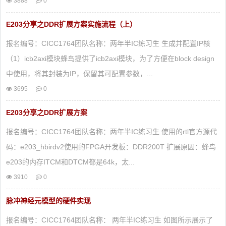
3888
0
E203分享之DDR扩展方案实施流程（上）
报名编号：CICC1764团队名称：两年半IC练习生 生成并配置IP核
（1）icb2axi模块蜂鸟提供了icb2axi模块，为了方便在block design
中使用，将其封装为IP，保留其可配置参数，...
3695
0
E203分享之DDR扩展方案
报名编号：CICC1764团队名称：两年半IC练习生 使用的rtl官方源代
码：e203_hbirdv2使用的FPGA开发板：DDR200T 扩展原因：蜂鸟
e203的内存ITCM和DTCM都是64k，太...
3910
0
脉冲神经元模型的硬件实现
报名编号：CICC1764团队名称： 两年半IC练习生 如图所示展示了