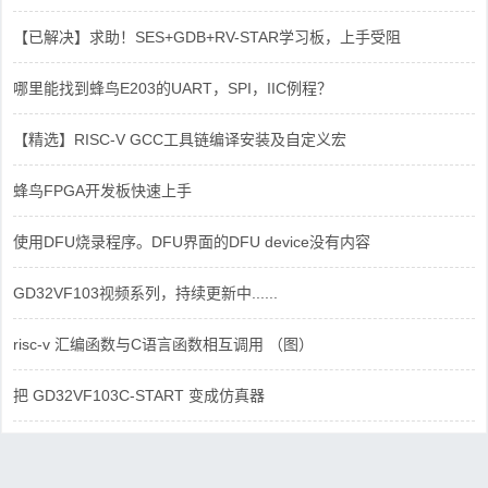
【已解决】求助！SES+GDB+RV-STAR学习板，上手受阻
哪里能找到蜂鸟E203的UART，SPI，IIC例程？
【精选】RISC-V GCC工具链编译安装及自定义宏
蜂鸟FPGA开发板快速上手
使用DFU烧录程序。DFU界面的DFU device没有内容
GD32VF103视频系列，持续更新中......
risc-v 汇编函数与C语言函数相互调用 （图）
把 GD32VF103C-START 变成仿真器