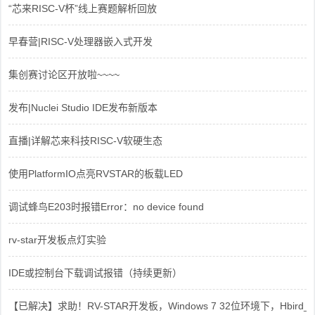
“芯来RISC-V杯”线上赛题解析回放
早春营|RISC-V处理器嵌入式开发
集创赛讨论区开放啦~~~~
发布|Nuclei Studio IDE发布新版本
直播|详解芯来科技RISC-V软硬生态
使用PlatformIO点亮RVSTAR的板载LED
调试蜂鸟E203时报错Error：no device found
rv-star开发板点灯实验
IDE或控制台下载调试报错（持续更新）
【已解决】求助！RV-STAR开发板，Windows 7 32位环境下，Hbird_Dri