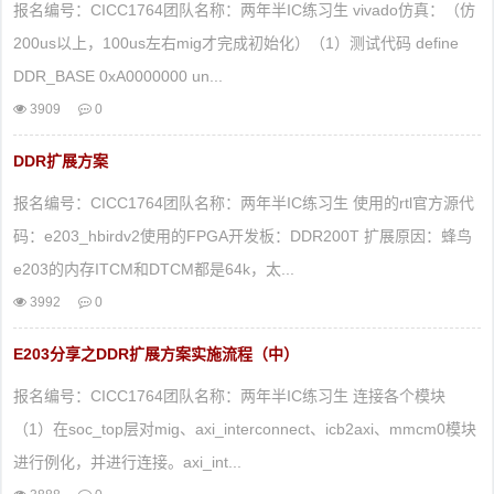
报名编号：CICC1764团队名称：两年半IC练习生 vivado仿真：（仿
200us以上，100us左右mig才完成初始化）（1）测试代码 define
DDR_BASE 0xA0000000 un...
3909
0
DDR扩展方案
报名编号：CICC1764团队名称：两年半IC练习生 使用的rtl官方源代
码：e203_hbirdv2使用的FPGA开发板：DDR200T 扩展原因：蜂鸟
e203的内存ITCM和DTCM都是64k，太...
3992
0
E203分享之DDR扩展方案实施流程（中）
报名编号：CICC1764团队名称：两年半IC练习生 连接各个模块
（1）在soc_top层对mig、axi_interconnect、icb2axi、mmcm0模块
进行例化，并进行连接。axi_int...