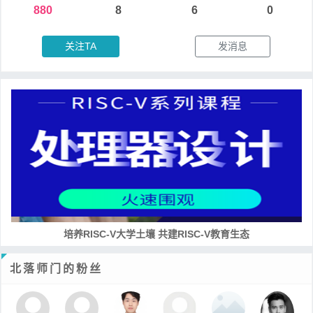
880
8
6
0
关注TA
发消息
培养RISC-V大学土壤 共建RISC-V教育生态
北落师门的粉丝