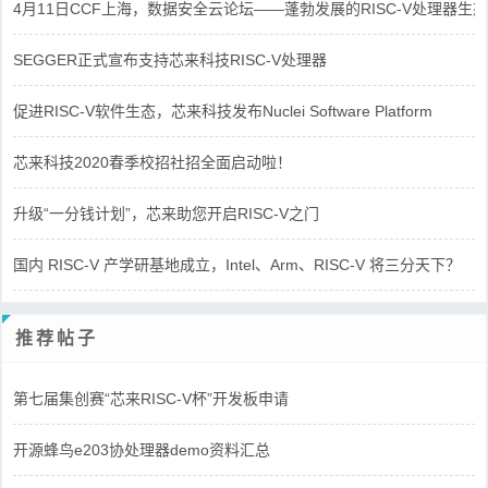
4月11日CCF上海，数据安全云论坛——蓬勃发展的RISC-V处理器生态
SEGGER正式宣布支持芯来科技RISC-V处理器
促进RISC-V软件生态，芯来科技发布Nuclei Software Platform
芯来科技2020春季校招社招全面启动啦！
升级“一分钱计划”，芯来助您开启RISC-V之门
国内 RISC-V 产学研基地成立，Intel、Arm、RISC-V 将三分天下？
推荐帖子
第七届集创赛“芯来RISC-V杯”开发板申请
开源蜂鸟e203协处理器demo资料汇总