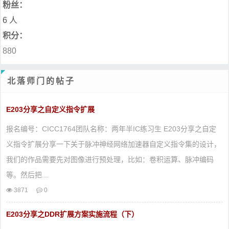
粉丝：
6 人
积分：
880
北落师门的帖子
E203分享之自定义指令扩展
报名编号：CICC1764团队名称：两年半IC练习生 E203分享之自定
义指令扩展分享一下关于脉冲神经网络加速器自定义指令集的设计，
我们的作品需要先对图像进行预处理，比如：卷积运算、脉冲编码
等。然后把...
3871
0
E203分享之DDR扩展方案实施流程（下）