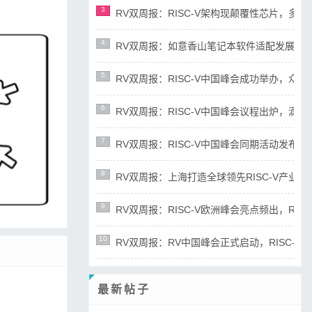
3
RV双周报：RISC-V架构现颠覆性芯片，多平台宣布
4
RV双周报：如意香山笔记本软件适配发展迅速，RIS
5
RV双周报：RISC-V中国峰会成功举办，众多新成
6
RV双周报：RISC-V中国峰会议程出炉，滴水湖论
7
RV双周报：RISC-V中国峰会同期活动发布，RD
8
RV双周报：上海打造全球领先RISC-V产业高地，R
9
RV双周报：RISC-V欧洲峰会亮点频出，RISC-
10
RV双周报：RV中国峰会正式启动，RISC-V产业
最新帖子