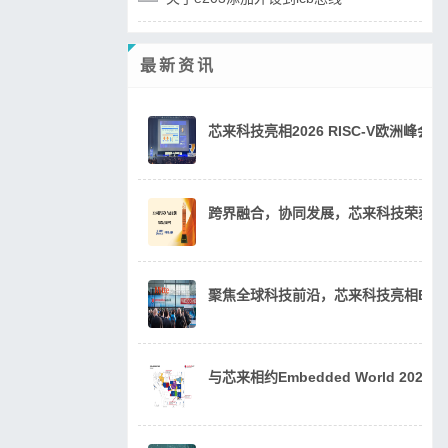
最新资讯
芯来科技亮相2026 RISC-V欧洲峰
跨界融合，协同发展，芯来科技荣获20
聚焦全球科技前沿，芯来科技亮相Embedde
与芯来相约Embedded World 202