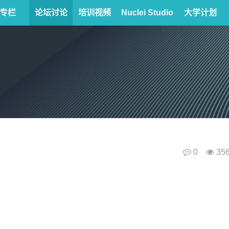
专栏
论坛讨论
培训视频
Nuclei Studio
大学计划
0
35