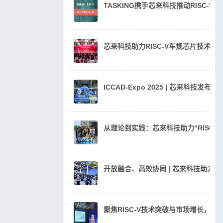
TASKING携手芯来科技推动RISC-V
芯来科技助力RISC-V车规芯片技术
ICCAD-Expo 2025 | 芯来科技发
从理论到实践：芯来科技助力“RISC
开放融合、高效协同 | 芯来科技助力汽
聚焦RISC-V技术突破与市场增长，芯来科