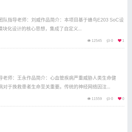
指导老师：刘威作品简介：本项目基于蜂鸟E203 SoC设
块化设计的核心思想，集成了自定义...
12545
0
1
导老师：王永作品简介：心血管疾病严重威胁人类生命健
对于挽救患者生命至关重要。传统的神经网络因注...
11559
0
0