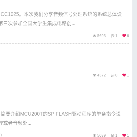
CC1025。本次我们分享音频信号处理系统的系统总体设
三次参加全国大学生集成电路创...
5693
1
6
4372
0
1
简要介绍MCU200T的SPIFLASH驱动程序的单条指令设
或者音频处...
前）
5039
1
1