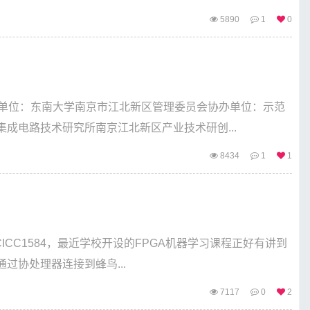
5890
1
0
办单位：东南大学南京市江北新区管理委员会协办单位：示范
成电路技术研究所南京江北新区产业技术研创...
）
8434
1
1
CICC1584，最近学校开设的FPGA机器学习课程正好有讲到
过协处理器连接到蜂鸟...
7117
0
2