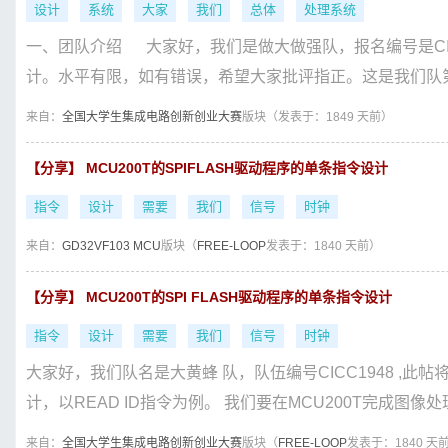
设计
系统
大家
我们
总体
处理系统
一、团队介绍 大家好，我们是做大做强队，报名编号是CI
计。水平有限，如有错误，希望大家批评指正。这是我们队第
来自：
全国大学生集成电路创新创业大赛
版块（
发表于：1849 天前）
【分享】 MCU200T的SPIFLASH驱动程序的单条指令设计
指令
设计
需要
我们
信号
时钟
来自：
GD32VF103 MCU
版块（
FREE-LOOP
发表于：1840 天前）
【分享】 MCU200T的SPI FLASH驱动程序的单条指令设计
指令
设计
需要
我们
信号
时钟
大家好，我们队名是大黄蜂 队，队伍编号CICC1948 ,此帖将
计，以READ ID指令为例。 我们要在MCU200T完成图像处理
来自：
全国大学生集成电路创新创业大赛
版块（
FREE-LOOP
发表于：1840 天