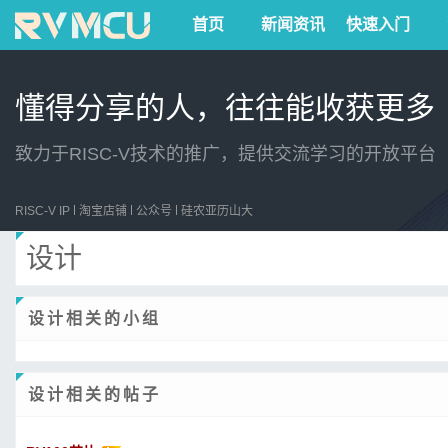
首页
新闻资讯
快速入门
懂得分享的人，往往能收获更多
致力于RISC-V技术的推广，提供交流学习的开放平台
RISC-V IP
淘宝店铺
公众号
硅农亚历山大
设计
设计相关的小组
设计相关的帖子