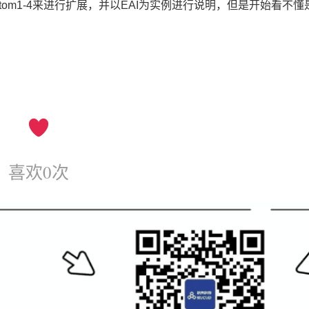
stom1-4来进行扩展，并以EAI为实例进行说明，但是开始看不
喜欢
0
次