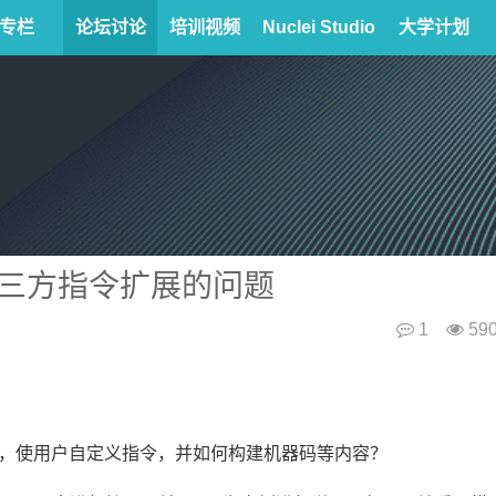
专栏
论坛讨论
培训视频
Nuclei Studio
大学计划
第三方指令扩展的问题
1
59
，使用户自定义指令，并如何构建机器码等内容？