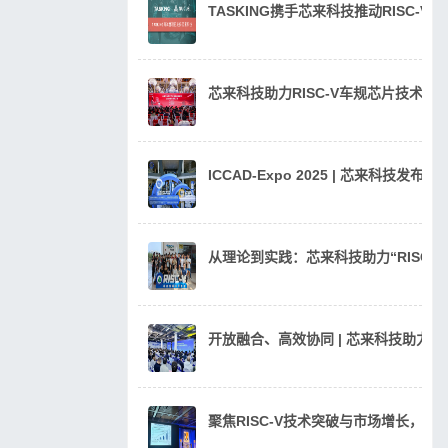
TASKING携手芯来科技推动RISC-V
芯来科技助力RISC-V车规芯片技术
ICCAD-Expo 2025 | 芯来科技发
从理论到实践：芯来科技助力“RISC
开放融合、高效协同 | 芯来科技助力汽
聚焦RISC-V技术突破与市场增长，芯来科