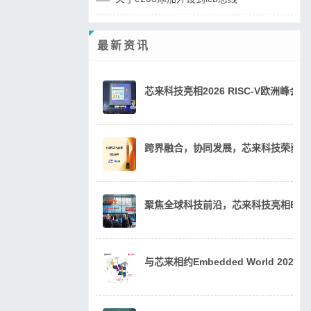
最新资讯
芯来科技亮相2026 RISC-V欧洲峰
跨界融合，协同发展，芯来科技荣获20
聚焦全球科技前沿，芯来科技亮相Embedde
与芯来相约Embedded World 202