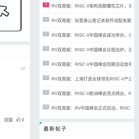
3
RV双周报：RISC-V架构现颠覆性芯片，多平台宣布
4
RV双周报：如意香山笔记本软件适配发展迅速，RIS
5
RV双周报：RISC-V中国峰会成功举办，众多新成
6
RV双周报：RISC-V中国峰会议程出炉，滴水湖论
7
RV双周报：RISC-V中国峰会同期活动发布，RD
1#
8
RV双周报：上海打造全球领先RISC-V产业高地，R
9
RV双周报：RISC-V欧洲峰会亮点频出，RISC-
10
RV双周报：RV中国峰会正式启动，RISC-V产业
回复
0
最新帖子