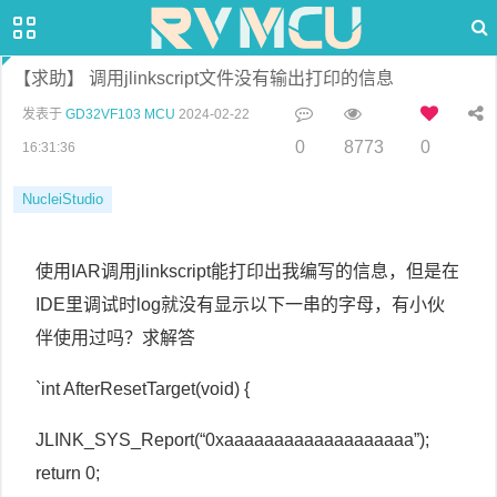
【求助】 调用jlinkscript文件没有输出打印的信息
发表于
GD32VF103 MCU
2024-02-22
0
8773
0
16:31:36
NucleiStudio
使用IAR调用jlinkscript能打印出我编写的信息，但是在
IDE里调试时log就没有显示以下一串的字母，有小伙
伴使用过吗？求解答
`int AfterResetTarget(void) {
JLINK_SYS_Report(“0xaaaaaaaaaaaaaaaaaaa”);
return 0;