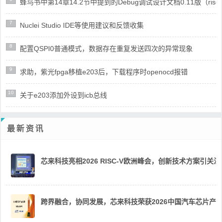
蜂鸟书中第14章14.2节中提到的Debug调试设计文档0.11版（risc
7
Nuclei Studio IDE等使用建议和反馈收集
8
配置QSPI0普通模式，数据存在重复发送四次的异常现象
9
求助，紫光fpga移植e203后，下载程序时openocd报错
10
关于e203添加外设到icb总线
最新资讯
芯来科技亮相2026 RISC-V欧洲峰会，创新技术方案引关注
跨界融合，协同发展，芯来科技荣获2026中国汽车芯片产