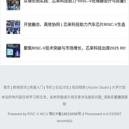
从理论到实践：芯来科技助力“RISC-V处理器设计与质量
开放融合、高效协同 | 芯来科技助力汽车芯片RISC-V生
聚焦RISC-V技术突破与市场增长，芯来科技出席2025 RIS
首页
|
新闻资讯
|
快速入门
|
专栏
|
论坛讨论
|
培训视频
|
Nuclei Studio
|
大学计划
本站所有内容仅供学习和交流，如有转载或引用文章涉及版权问题_请联系
管理员
删
除
Powered by
RISC-V MCU
鄂ICP备18019458号-2
Processed in 0.015007
second(s)