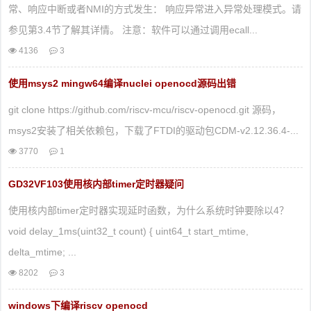
常、响应中断或者NMI的方式发生： 响应异常进入异常处理模式。请
参见第3.4节了解其详情。 注意：软件可以通过调用ecall...
4136
3
使用msys2 mingw64编译nuclei openocd源码出错
git clone https://github.com/riscv-mcu/riscv-openocd.git 源码，
msys2安装了相关依赖包，下载了FTDI的驱动包CDM-v2.12.36.4-...
3770
1
GD32VF103使用核内部timer定时器疑问
使用核内部timer定时器实现延时函数，为什么系统时钟要除以4？
void delay_1ms(uint32_t count) { uint64_t start_mtime,
delta_mtime; ...
8202
3
windows下编译riscv openocd