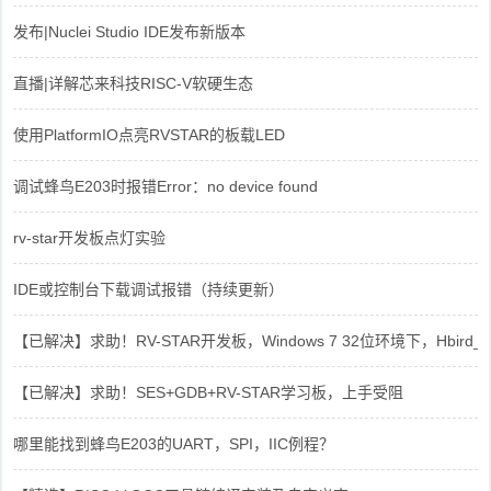
发布|Nuclei Studio IDE发布新版本
直播|详解芯来科技RISC-V软硬生态
使用PlatformIO点亮RVSTAR的板载LED
调试蜂鸟E203时报错Error：no device found
rv-star开发板点灯实验
IDE或控制台下载调试报错（持续更新）
【已解决】求助！RV-STAR开发板，Windows 7 32位环境下，Hbird_Dri
【已解决】求助！SES+GDB+RV-STAR学习板，上手受阻
哪里能找到蜂鸟E203的UART，SPI，IIC例程？