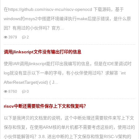
在https://github.com/riscv-mcu/riscv-openocd 下载源码，基于
windows的msys2中搭建环境编译执行make后提示错误，是什么原
因？有用过的小伙伴吗？官方...
3979
2
调用jlinkscript文件没有输出打印的信息
使用IAR调用jlinkscript能打印出我编写的信息，但是在IDE里调试时
log就没有显示以下一串的字母，有小伙伴使用过吗？求解答 `int
AfterResetTarget(void) { J...
8760
0
riscv中断还需要软件保存上下文和恢复吗？
以下是我拷贝的文档里的说明，这个中断处理还需要软件来写上下文
保存和恢复，在使用ARM核的单片机都不需要考虑这些的，使用过的
小伙伴能解答吗？3.8. 进出中断的上下文保存和恢复RISC-V架构的