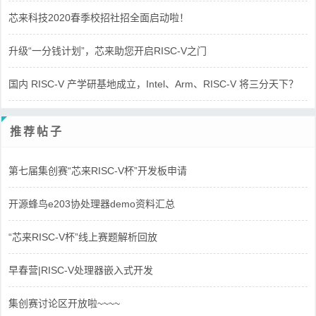
芯来科技2020春季校招社招全面启动啦！
升级“一分钱计划”，芯来助您开启RISC-V之门
国内 RISC-V 产学研基地成立，Intel、Arm、RISC-V 将三分天下？
推荐帖子
第七届集创赛“芯来RISC-V杯”开发板申请
开源蜂鸟e203协处理器demo资料汇总
“芯来RISC-V杯”线上赛题解析回放
早春营|RISC-V处理器嵌入式开发
集创赛讨论区开放啦~~~~