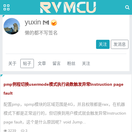
yuxin
懒的都不写签名
关注
发消息
关于
帖子
文章
留言
粉丝
关注
pmp例程切换usermode模式执行函数触发异常Instruction page
fault
配置pmp，spmp模块的区域范围是4G，并且权限都是rwx，在机器
模式下都是正常运行的，但切换到用户模式就会触发异常Instruction
page fault，这个是什么原因呢？void Jump...
3239
3