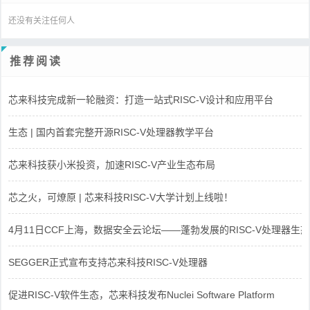
还没有关注任何人
推荐阅读
芯来科技完成新一轮融资：打造一站式RISC-V设计和应用平台
生态 | 国内首套完整开源RISC-V处理器教学平台
芯来科技获小米投资，加速RISC-V产业生态布局
芯之火，可燎原 | 芯来科技RISC-V大学计划上线啦！
4月11日CCF上海，数据安全云论坛——蓬勃发展的RISC-V处理器生态
SEGGER正式宣布支持芯来科技RISC-V处理器
促进RISC-V软件生态，芯来科技发布Nuclei Software Platform