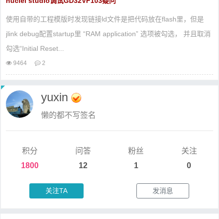
nuclei studio调试GD32VF103疑问
使用自带的工程模版时发现链接ld文件是把代码放在flash里，但是
jlink debug配置startup里 “RAM application” 选项被勾选， 并且取消
勾选“Initial Reset...
9464
2
yuxin
懒的都不写签名
积分
问答
粉丝
关注
1800
12
1
0
关注TA
发消息