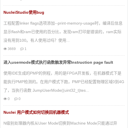
NucleiStudio使用bug
工程配置linker flags选项添加--print-memory-usage时，编译后信息
显示flash和ram已使用的百分比，发现ram打印是错误的，ram实际
没有用到100。有人使用过吗？使用...
3669
1
进入usermode模式执行函数触发异常Instruction page fault
使用IDE生成的PMP的例程，用的是FPGA开发板，在机器模式下是
能执行PMP检测的。在用户模式下跑，PMP已经配置物理区域0到4G
了，当执行函数 JumpUserMode((uint32_t)tes...
0
0
Nuclei 用户模式如何切换回机器模式
N级别处理器内核从User Mode切换到Machine Mode只能通过异